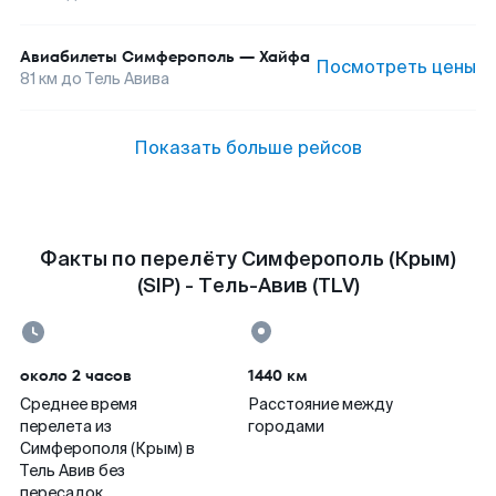
Авиабилеты
Симферополь
—
Хайфа
Посмотреть цены
81
км до
Тель Авива
Показать больше рейсов
Факты по перелёту Симферополь (Крым)
(SIP) - Тель-Авив (TLV)
около 2 часов
1440 км
Среднее время
Расстояние между
перелета из
городами
Симферополя (Крым) в
Тель Авив без
пересадок