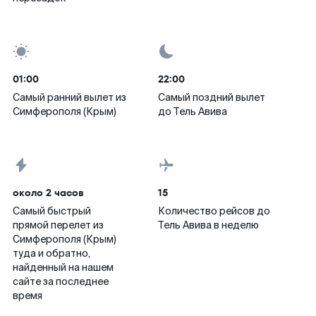
01:00
22:00
Самый ранний вылет из
Самый поздний вылет
Симферополя (Крым)
до Тель Авива
около 2 часов
15
Самый быстрый
Количество рейсов до
прямой перелет из
Тель Авива в неделю
Симферополя (Крым)
туда и обратно,
найденный на нашем
сайте за последнее
время