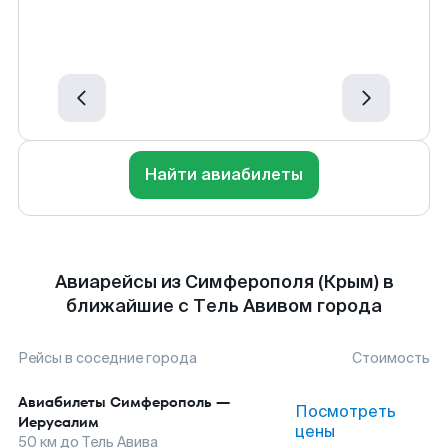
Найти авиабилеты
Авиарейсы из Симферополя (Крым) в
ближайшие с Тель Авивом города
Рейсы в соседние города
Стоимость
Авиабилеты
Симферополь
—
Посмотреть
Иерусалим
цены
50
км до
Тель Авива