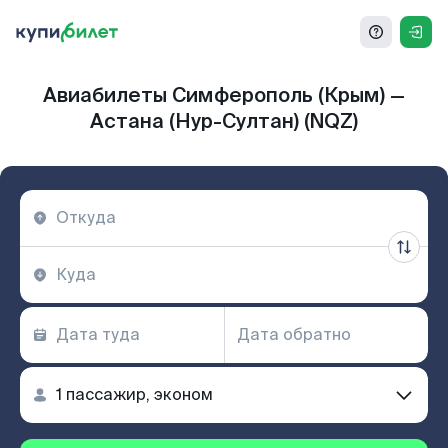
Авиабилеты Симферополь (Крым) —
Астана (Нур-Султан) (NQZ)