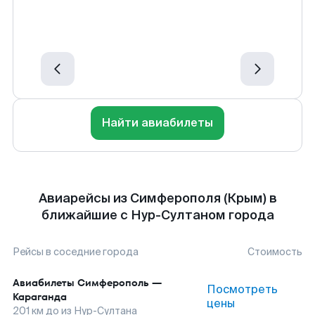
Найти авиабилеты
Авиарейсы из Симферополя (Крым) в
ближайшие с Нур-Султаном города
Рейсы в соседние города
Стоимость
Авиабилеты
Симферополь
—
Посмотреть
Караганда
цены
201
км до
из Нур-Султана