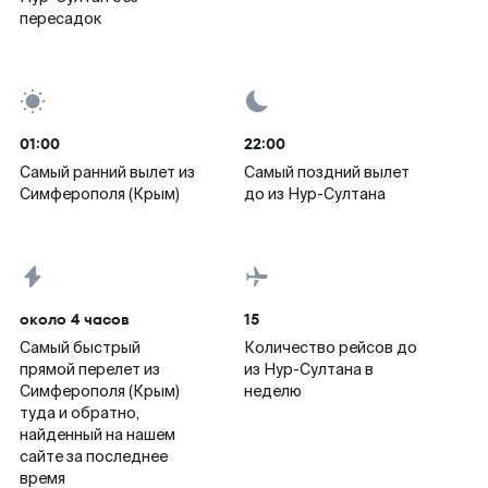
пересадок
01:00
22:00
Самый ранний вылет из
Самый поздний вылет
Симферополя (Крым)
до из Нур-Султана
около 4 часов
15
Самый быстрый
Количество рейсов до
прямой перелет из
из Нур-Султана в
Симферополя (Крым)
неделю
туда и обратно,
найденный на нашем
сайте за последнее
время