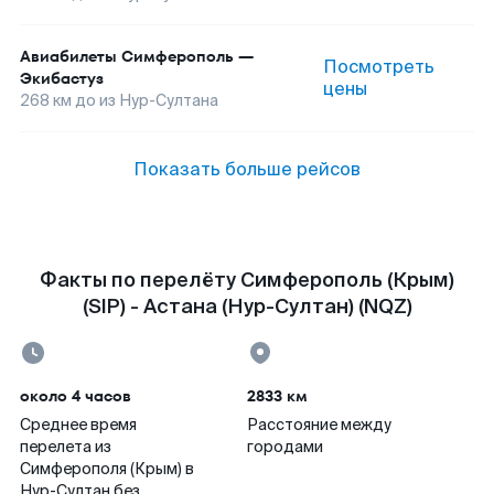
Авиабилеты
Симферополь
—
Посмотреть
Экибастуз
цены
268
км до
из Нур-Султана
Показать больше рейсов
Факты по перелёту Симферополь (Крым)
(SIP) - Астана (Нур-Султан) (NQZ)
около 4 часов
2833 км
Среднее время
Расстояние между
перелета из
городами
Симферополя (Крым) в
Нур-Султан без