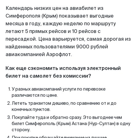
Календарь низких цен на авиабилет из
Симферополя (Крым) показывает выгодные
месяца в году, каждую неделю по маршруту
летают 5 прямых рейсов и 10 рейсов с
пересадкой. Цена варьируется, самая дорогая из
найденных пользователями 9000 рублей
авиакомпанией Аэрофлот.
Как еще сэкономить используя электронный
билет на самолет без комиссии?
У разных авиакомпаний услуги по перевозке
различаются по цене.
Лететь транзитом дешево, по сравнению от и до
конечных пунктов.
Покупайте туда и обратно сразу. Это выгоднее чем
билет Симферополь (Крым) Астана (Нур-Султан) в одну
сторону.
При покупке обращайте внимание на лучшие