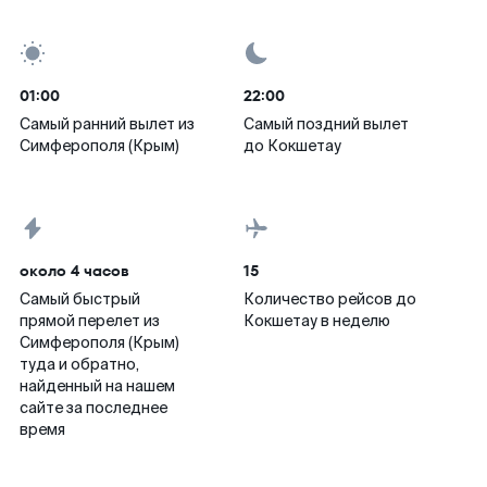
01:00
22:00
Самый ранний вылет из
Самый поздний вылет
Симферополя (Крым)
до Кокшетау
около 4 часов
15
Самый быстрый
Количество рейсов до
прямой перелет из
Кокшетау в неделю
Симферополя (Крым)
туда и обратно,
найденный на нашем
сайте за последнее
время