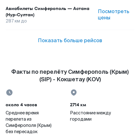
Авиабилеты
Симферополь
—
Астана
Посмотреть
(Нур-Султан)
цены
287
км до
Показать больше рейсов
Факты по перелёту Симферополь (Крым)
(SIP) - Кокшетау (KOV)
около 4 часов
2714 км
Среднее время
Расстояние между
перелета из
городами
Симферополя (Крым)
без пересадок