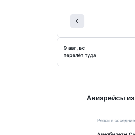
9 авг, вс
перелёт туда
Авиарейсы из
Рейсы в соседние
Авиабилеты
С