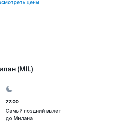
осмотреть цены
лан (MIL)
22:00
Самый поздний вылет
до Милана