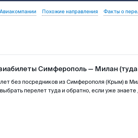
Авиакомпании
Похожие направления
Факты о пере
авиабилеты
Симферополь
—
Милан
(туда
илет без посредников из Симферополя (Крым) в Мил
выбрать перелет туда и обратно, если уже знаете