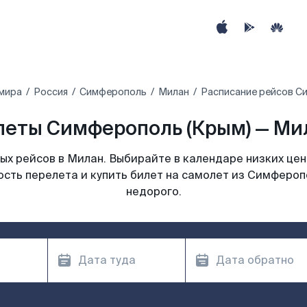
 мира
Россия
Симферополь
Милан
Расписание рейсов С
еты Симферополь (Крым) — Мил
х рейсов в Милан. Выбирайте в календаре низких цен
сть перелета и купить билет на самолет из Симфероп
недорого.