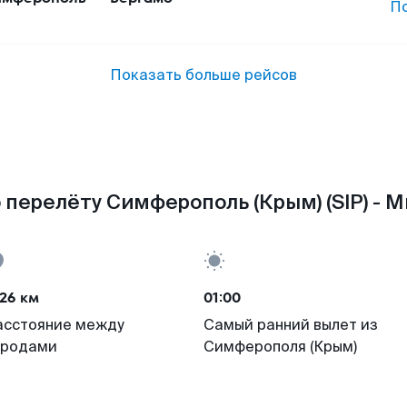
П
Показать больше рейсов
 перелёту Симферополь (Крым) (SIP) - Ми
26 км
01:00
асстояние между
Самый ранний вылет из
ородами
Симферополя (Крым)