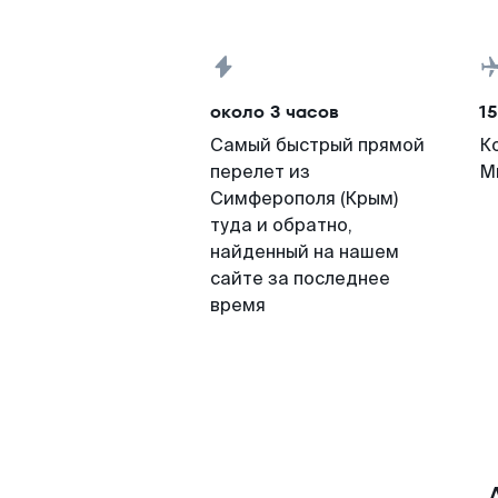
около 3 часов
15
Самый быстрый прямой
К
перелет из
М
Симферополя (Крым)
туда и обратно,
найденный на нашем
сайте за последнее
время