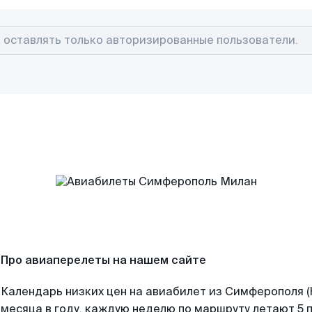
Про авиаперелеты на нашем сайте
Календарь низких цен на авиабилет из Симферополя 
месяца в году, каждую неделю по маршруту летают 5 п