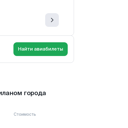
Найти авиабилеты
иланом города
Стоимость