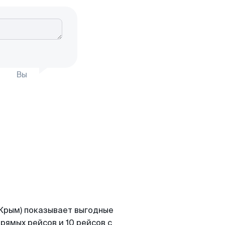
Вы
(Крым) показывает выгодные
рямых рейсов и 10 рейсов с