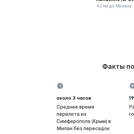
42
км до
Милана
Факты по
около 3 часов
19
Среднее время
Р
перелета из
г
Симферополя (Крым) в
Милан без пересадок