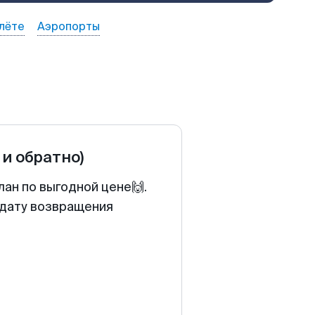
лёте
Аэропорты
 и обратно)
ан по выгодной цене🙌.
 дату возвращения