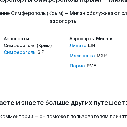
ние Симферополь (Крым) — Милан обслуживают 
аэропорты
Аэропорты
Аэропорты
Милана
Симферополя (Крым)
Линате
LIN
Симферополь
SIP
Мальпенса
MXP
Парма
PMF
аете и знаете больше других путешес
комментарий — он поможет пользователям приня