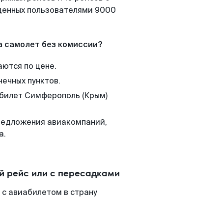
йденных пользователями 9000
а самолет без комиссии?
аются по цене.
нечных пунктов.
 билет Симферополь (Крым)
редложения авиакомпаний,
а.
 рейс или с пересадками
 с авиабилетом в страну