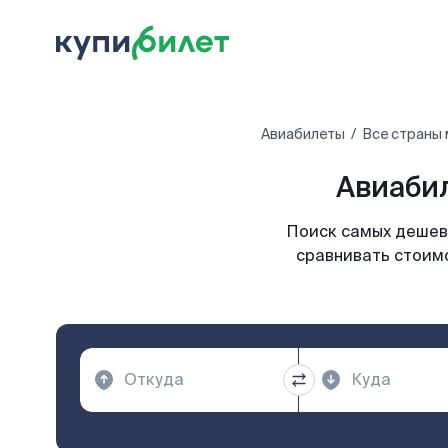
Авиабилеты
Все страны
Авиабил
Поиск самых дешевы
сравнивать стоимо