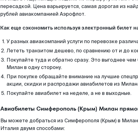
пересадкой. Цена варьируется, самая дорогая из на
рублей авиакомпанией Аэрофлот.
Как еще сэкономить используя электронный билет н
У разных авиакомпаний услуги по перевозке различ
Лететь транзитом дешево, по сравнению от и до ко
Покупайте туда и обратно сразу. Это выгоднее чем
Милан в одну сторону.
При покупке обращайте внимание на лучшие спецп
акции, скидки и распродажи авиабилетов из Милан
Покупайте авиабилет на неделе, а не в выходные.
Авиабилеты Симферополь (Крым) Милан прямой
Вы можете добраться из Симферополя (Крым) в Милан
Италия двумя способами: