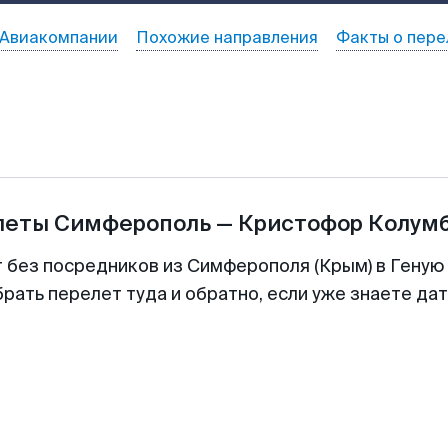
Авиакомпании
Похожие направления
Факты о пере
илеты
Симферополь
—
Кристофор Колум
т без посредников из Симферополя (Крым) в Геную 
рать перелет туда и обратно, если уже знаете да