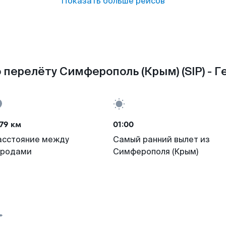
Показать больше рейсов
 перелёту Симферополь (Крым) (SIP) - Ге
79 км
01:00
асстояние между
Самый ранний вылет из
ородами
Симферополя (Крым)