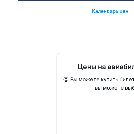
Календарь цен
Цены на авиаб
😍 Вы можете купить биле
вы можете выб