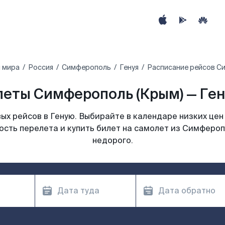
 мира
Россия
Симферополь
Генуя
Расписание рейсов Си
еты Симферополь (Крым) — Ген
х рейсов в Геную. Выбирайте в календаре низких цен
сть перелета и купить билет на самолет из Симфероп
недорого.