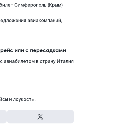
 билет Симферополь (Крым)
редложения авиакомпаний,
 рейс или с пересадками
с авиабилетом в страну Италия
йсы и лоукосты.