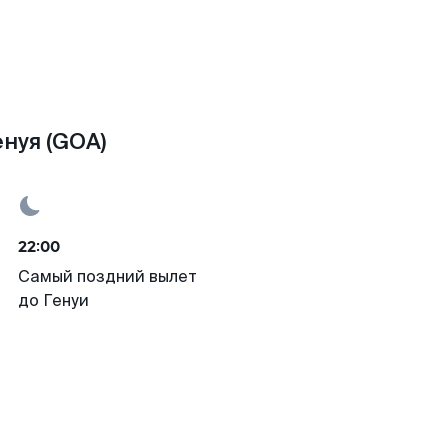
нуя (GOA)
22:00
Самый поздний вылет
до Генуи