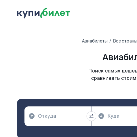
Авиабилеты
Все страны
Авиабил
Поиск самых дешевы
сравнивать стоимо