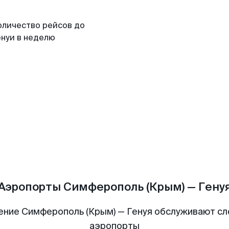
оличество рейсов до
енуи в неделю
Аэропорты Симферополь (Крым) — Гену
ение Симферополь (Крым) — Генуя обслуживают с
аэропорты