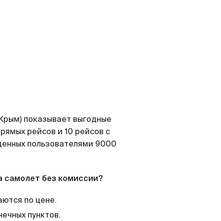
(Крым) показывает выгодные
рямых рейсов и 10 рейсов с
йденных пользователями 9000
а самолет без комиссии?
аются по цене.
нечных пунктов.