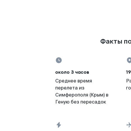
Факты по
около 3 часов
19
Среднее время
Р
перелета из
г
Симферополя (Крым) в
Геную без пересадок