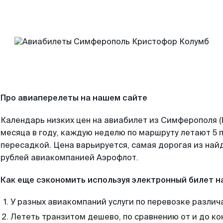
Про авиаперелеты на нашем сайте
Календарь низких цен на авиабилет из Симферополя 
месяца в году, каждую неделю по маршруту летают 5 п
пересадкой. Цена варьируется, самая дорогая из на
рублей авиакомпанией Аэрофлот.
Как еще сэкономить используя электронный билет н
У разных авиакомпаний услуги по перевозке различ
Лететь транзитом дешево, по сравнению от и до ко