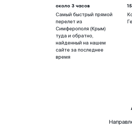
около 3 часов
15
Самый быстрый прямой
К
перелет из
Г
Симферополя (Крым)
туда и обратно,
найденный на нашем
сайте за последнее
время
Направл