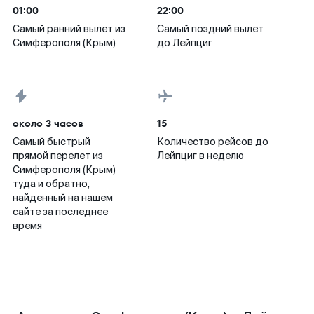
01:00
22:00
Самый ранний вылет из
Самый поздний вылет
Симферополя (Крым)
до Лейпциг
около 3 часов
15
Самый быстрый
Количество рейсов до
прямой перелет из
Лейпциг в неделю
Симферополя (Крым)
туда и обратно,
найденный на нашем
сайте за последнее
время