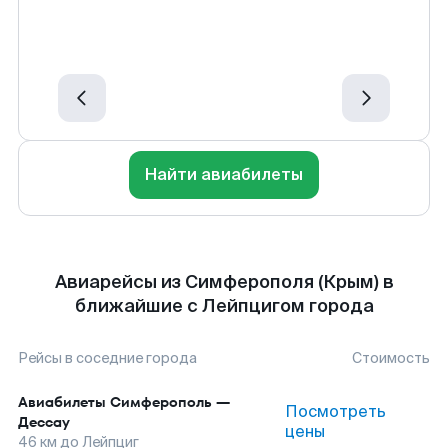
Найти авиабилеты
Авиарейсы из Симферополя (Крым) в
ближайшие с Лейпцигом города
Рейсы в соседние города
Стоимость
Авиабилеты
Симферополь
—
Посмотреть
Дессау
цены
46
км до
Лейпциг