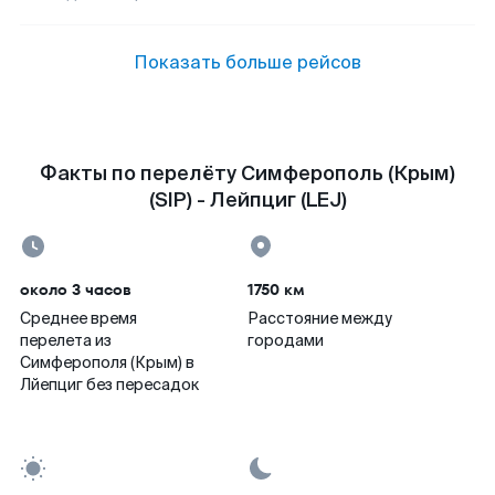
Показать больше рейсов
Факты по перелёту Симферополь (Крым)
(SIP) - Лейпциг (LEJ)
около 3 часов
1750 км
Среднее время
Расстояние между
перелета из
городами
Симферополя (Крым) в
Лйепциг без пересадок