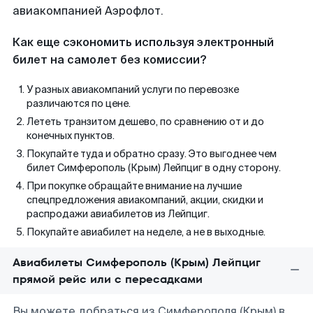
авиакомпанией Аэрофлот.
Как еще сэкономить используя электронный
билет на самолет без комиссии?
У разных авиакомпаний услуги по перевозке
различаются по цене.
Лететь транзитом дешево, по сравнению от и до
конечных пунктов.
Покупайте туда и обратно сразу. Это выгоднее чем
билет Симферополь (Крым) Лейпциг в одну сторону.
При покупке обращайте внимание на лучшие
спецпредложения авиакомпаний, акции, скидки и
распродажи авиабилетов из Лейпциг.
Покупайте авиабилет на неделе, а не в выходные.
Авиабилеты Симферополь (Крым) Лейпциг
прямой рейс или с пересадками
Вы можете добраться из Симферополя (Крым) в