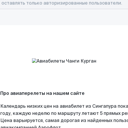
Про авиаперелеты на нашем сайте
Календарь низких цен на авиабилет из Сингапура пок
году, каждую неделю по маршруту летают 5 прямых рей
Цена варьируется, самая дорогая из найденных поль
авиакомпанией Аэрофлот.