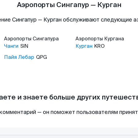
Аэропорты Сингапур — Курган
ние Сингапур — Курган обслуживают следующие 
Аэропорты
Сингапура
Аэропорты
Кургана
Чанги
SIN
Курган
KRO
Пайя Лебар
QPG
аете и знаете больше других путешес
комментарий — он поможет пользователям приня