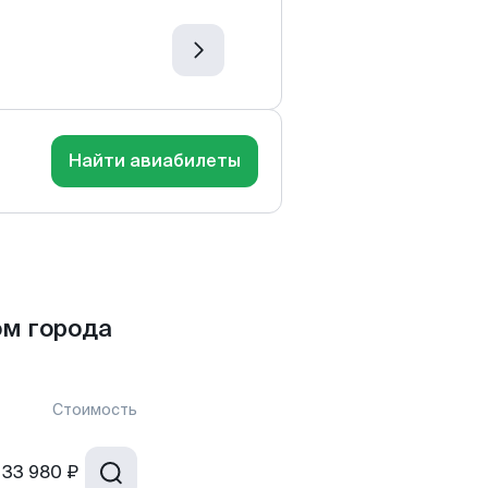
Найти авиабилеты
ом города
Стоимость
33 980 ₽