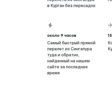
в Курган без пересадок
около 9 часов
15
Самый быстрый прямой
К
перелет из Сингапура
К
туда и обратно,
найденный на нашем
сайте за последнее
время