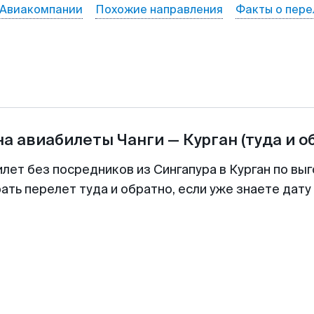
Авиакомпании
Похожие направления
Факты о пере
на авиабилеты
Чанги
—
Курган
(туда и о
лет без посредников из Сингапура в Курган по вы
ть перелет туда и обратно, если уже знаете дат