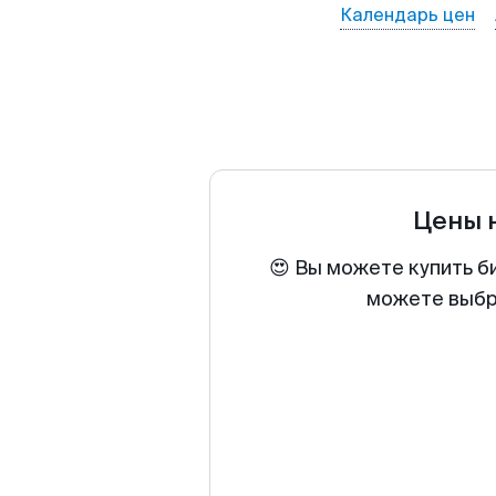
Календарь цен
Цены 
😍 Вы можете купить би
можете выбра