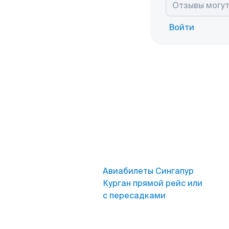
Войти
Авиабилеты Сингапур
Курган прямой рейс или
с пересадками