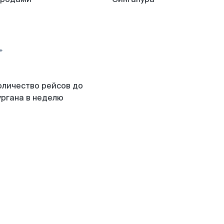
оличество рейсов до
ургана в неделю