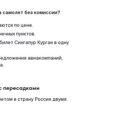
а самолет без комиссии?
аются по цене.
нечных пунктов.
билет Сингапур Курган в одну
редложения авиакомпаний,
а.
 с пересадками
летом в страну Россия двумя