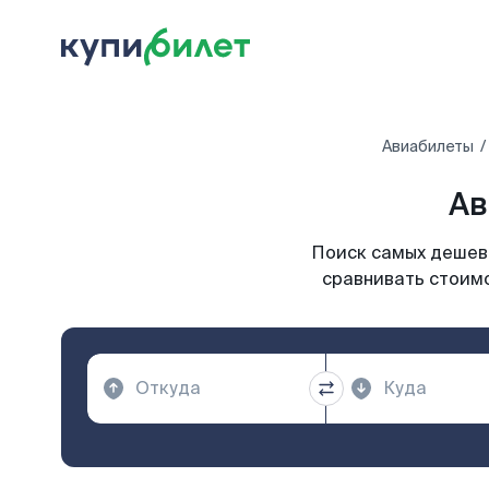
Авиабилеты
Ав
Поиск самых дешевы
сравнивать стоимо