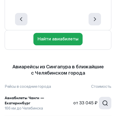
Найти авиабилеты
Авиарейсы из Сингапура в ближайшие
с Челябинском города
Рейсы в соседние города
Стоимость
Авиабилеты
Чанги
—
от
33 045 ₽
Екатеринбург
166
км до
Челябинска