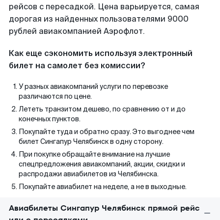
рейсов с пересадкой. Цена варьируется, самая
дорогая из найденных пользователями 9000
рублей авиакомпанией Аэрофлот.
Как еще сэкономить используя электронный
билет на самолет без комиссии?
У разных авиакомпаний услуги по перевозке
различаются по цене.
Лететь транзитом дешево, по сравнению от и до
конечных пунктов.
Покупайте туда и обратно сразу. Это выгоднее чем
билет Сингапур Челябинск в одну сторону.
При покупке обращайте внимание на лучшие
спецпредложения авиакомпаний, акции, скидки и
распродажи авиабилетов из Челябинска.
Покупайте авиабилет на неделе, а не в выходные.
Авиабилеты Сингапур Челябинск прямой рейс
или с пересадками