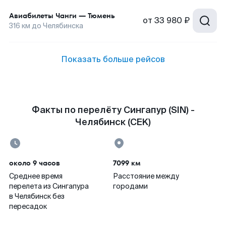
Авиабилеты
Чанги
—
Тюмень
от
33 980 ₽
316
км до
Челябинска
Показать больше рейсов
Факты по перелёту Сингапур (SIN) -
Челябинск (CEK)
около 9 часов
7099 км
Среднее время
Расстояние между
перелета из Сингапура
городами
в Челябинск без
пересадок