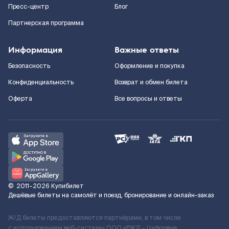
Пресс-центр
Блог
Партнерская программа
Информация
Важные ответы
Безопасность
Оформление и покупка
Конфиденциальность
Возврат и обмен билета
Оферта
Все вопросы и ответы
©
2011–2026
Купибилет
Дешёвые билеты на самолёт и поезд, бронирование и онлайн-заказ
Ж/Д билеты предоставляются партнёрами, в том числе
с использованием веб-системы ООО «РЖД – Цифровые