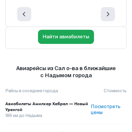
Найти авиабилеты
Авиарейсы из Сал о-ва в ближайшие
с Надымом города
Рейсы в соседние города
Стоимость
Авиабилеты
Амилкар Кабрал
—
Новый
Посмотреть
Уренгой
цены
186
км до
Надыма