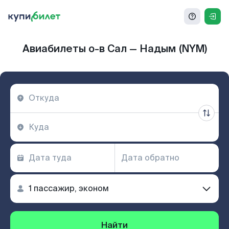
Авиабилеты о-в Сал — Надым (NYM)
Найти