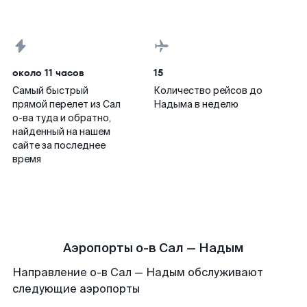
около 11 часов
15
Самый быстрый
Количество рейсов до
прямой перелет из Сал
Надыма в неделю
о-ва туда и обратно,
найденный на нашем
сайте за последнее
время
Аэропорты о-в Сал — Надым
Направление о-в Сал — Надым обслуживают
следующие аэропорты