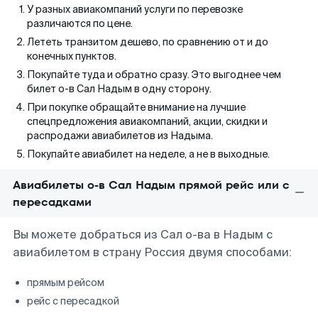
У разных авиакомпаний услуги по перевозке
различаются по цене.
Лететь транзитом дешево, по сравнению от и до
конечных пунктов.
Покупайте туда и обратно сразу. Это выгоднее чем
билет о-в Сал Надым в одну сторону.
При покупке обращайте внимание на лучшие
спецпредложения авиакомпаний, акции, скидки и
распродажи авиабилетов из Надыма.
Покупайте авиабилет на неделе, а не в выходные.
Авиабилеты о-в Сал Надым прямой рейс или с
пересадками
Вы можете добраться из Сал о-ва в Надым с
авиабилетом в страну Россия двумя способами:
прямым рейсом
рейс с пересадкой