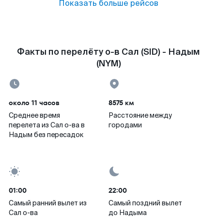
Показать больше рейсов
Факты по перелёту о-в Сал (SID) - Надым
(NYM)
около 11 часов
8575 км
Среднее время
Расстояние между
перелета из Сал о-ва в
городами
Надым без пересадок
01:00
22:00
Самый ранний вылет из
Самый поздний вылет
Сал о-ва
до Надыма