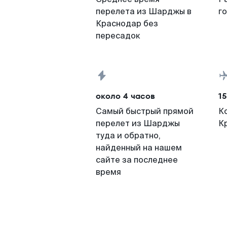
перелета из Шарджы в
г
Краснодар без
пересадок
около 4 часов
15
Самый быстрый прямой
К
перелет из Шарджы
К
туда и обратно,
найденный на нашем
сайте за последнее
время