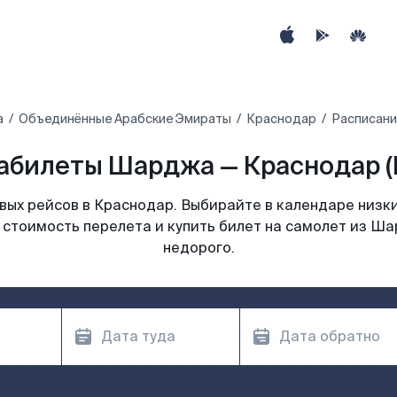
а
Объединённые Арабские Эмираты
Краснодар
Расписани
абилеты Шарджа — Краснодар (
ых рейсов в Краснодар. Выбирайте в календаре низки
 стоимость перелета и купить билет на самолет из Ш
недорого.