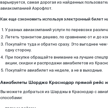
варьируется, самая дорогая из найденных пользоват
авиакомпанией Аэрофлот.
Как еще сэкономить используя электронный билет н
У разных авиакомпаний услуги по перевозке различ
Лететь транзитом дешево, по сравнению от и до ко
Покупайте туда и обратно сразу. Это выгоднее че
одну сторону.
При покупке обращайте внимание на лучшие спецп
акции, скидки и распродажи авиабилетов из Красн
Покупайте авиабилет на неделе, а не в выходные.
Авиабилеты Шарджа Краснодар прямой рейс и
Вы можете добраться из Шарджы в Краснодар с авиаб
способами: