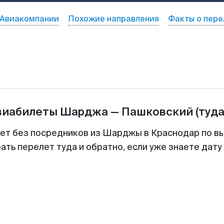
Авиакомпании
Похожие направления
Факты о пере
виабилеты
Шарджа
—
Пашковский
(туда
лет без посредников из Шарджы в Краснодар по вы
ть перелет туда и обратно, если уже знаете дат