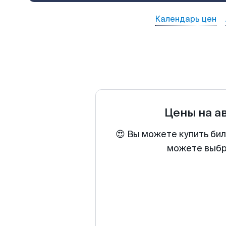
Календарь цен
Цены на а
😍 Вы можете купить би
можете выбра