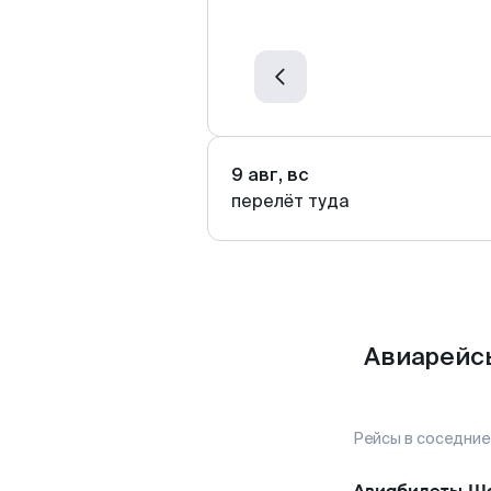
9 авг, вс
перелёт туда
Авиарейс
Рейсы в соседние
Авиабилеты
Ш