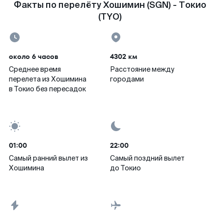
Факты по перелёту Хошимин (SGN) - Токио
(TYO)
около 6 часов
4302 км
Среднее время
Расстояние между
перелета из Хошимина
городами
в Токио без пересадок
01:00
22:00
Самый ранний вылет из
Самый поздний вылет
Хошимина
до Токио