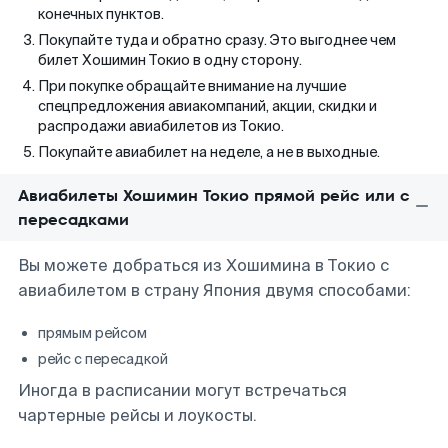
конечных пунктов.
Покупайте туда и обратно сразу. Это выгоднее чем
билет Хошимин Токио в одну сторону.
При покупке обращайте внимание на лучшие
спецпредложения авиакомпаний, акции, скидки и
распродажи авиабилетов из Токио.
Покупайте авиабилет на неделе, а не в выходные.
Авиабилеты Хошимин Токио прямой рейс или с
пересадками
Вы можете добраться из Хошимина в Токио с
авиабилетом в страну Япония двумя способами:
прямым рейсом
рейс с пересадкой
Иногда в расписании могут встречаться
чартерные рейсы и лоукосты.