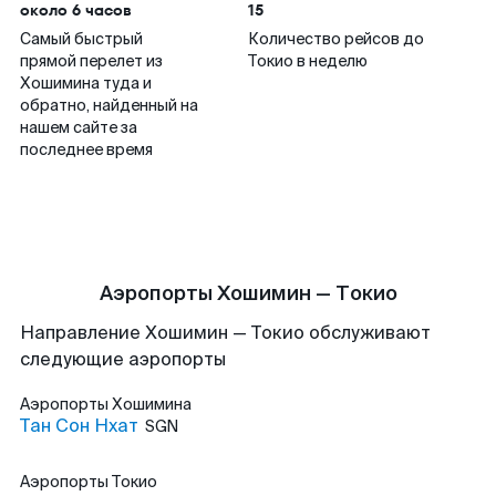
около 6 часов
15
Самый быстрый
Количество рейсов до
прямой перелет из
Токио в неделю
Хошимина туда и
обратно, найденный на
нашем сайте за
последнее время
Аэропорты Хошимин — Токио
Направление Хошимин — Токио обслуживают
следующие аэропорты
Аэропорты
Хошимина
Тан Сон Нхат
SGN
Аэропорты
Токио