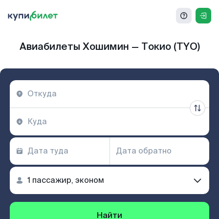
Авиабилеты Хошимин — Токио (TYO)
Найти