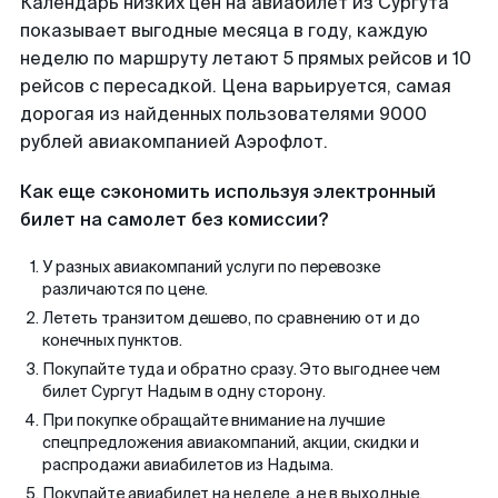
Календарь низких цен на авиабилет из Сургута
показывает выгодные месяца в году, каждую
неделю по маршруту летают 5 прямых рейсов и 10
рейсов с пересадкой. Цена варьируется, самая
дорогая из найденных пользователями 9000
рублей авиакомпанией Аэрофлот.
Как еще сэкономить используя электронный
билет на самолет без комиссии?
У разных авиакомпаний услуги по перевозке
различаются по цене.
Лететь транзитом дешево, по сравнению от и до
конечных пунктов.
Покупайте туда и обратно сразу. Это выгоднее чем
билет Сургут Надым в одну сторону.
При покупке обращайте внимание на лучшие
спецпредложения авиакомпаний, акции, скидки и
распродажи авиабилетов из Надыма.
Покупайте авиабилет на неделе, а не в выходные.