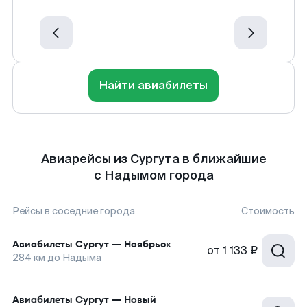
Найти авиабилеты
Авиарейсы из Сургута в ближайшие
с Надымом города
Рейсы в соседние города
Стоимость
Авиабилеты
Сургут
—
Ноябрьск
от
1 133 ₽
284
км до
Надыма
Авиабилеты
Сургут
—
Новый