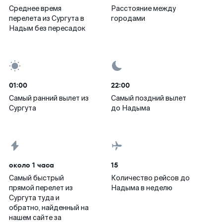
Среднее время
Расстояние между
перелета из Сургута в
городами
Надым без пересадок
01:00
22:00
Самый ранний вылет из
Самый поздний вылет
Сургута
до Надыма
около 1 часа
15
Самый быстрый
Количество рейсов до
прямой перелет из
Надыма в неделю
Сургута туда и
обратно, найденный на
нашем сайте за