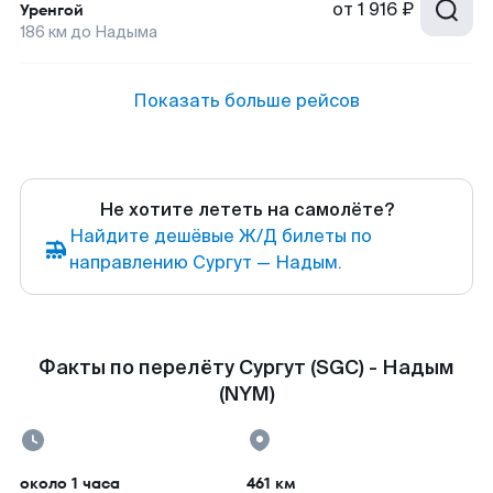
от
1 916 ₽
Уренгой
186
км до
Надыма
Показать больше рейсов
Не хотите лететь на самолёте?
Найдите дешёвые Ж/Д билеты по
направлению Сургут — Надым.
Факты по перелёту Сургут (SGC) - Надым
(NYM)
около 1 часа
461 км