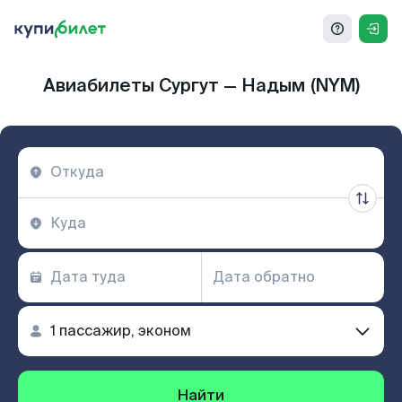
Авиабилеты Сургут — Надым (NYM)
Найти