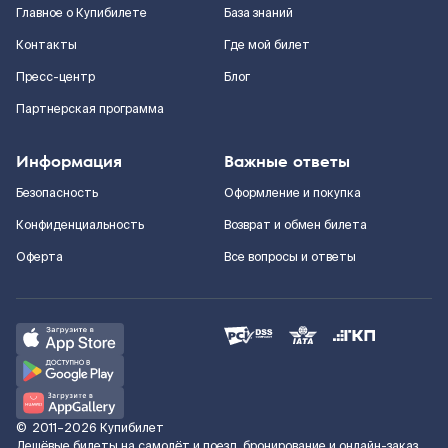
Главное о Купибилете
База знаний
Контакты
Где мой билет
Пресс-центр
Блог
Партнерская программа
Информация
Важные ответы
Безопасность
Оформление и покупка
Конфиденциальность
Возврат и обмен билета
Оферта
Все вопросы и ответы
©
2011–2026
Купибилет
Дешёвые билеты на самолёт и поезд, бронирование и онлайн-заказ