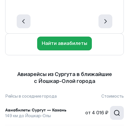
Найти авиабилеты
Авиарейсы из Сургута в ближайшие
с Йошкар-Олой города
Рейсы в соседние города
Стоимость
Авиабилеты
Сургут
—
Казань
от
4 016 ₽
149
км до
Йошкар-Олы