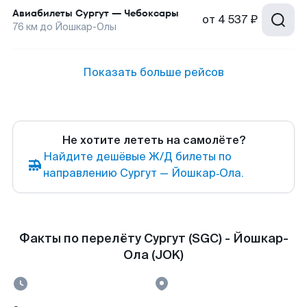
Авиабилеты
Сургут
—
Чебоксары
от
4 537 ₽
76
км до
Йошкар-Олы
Показать больше рейсов
Не хотите лететь на самолёте?
Найдите дешёвые Ж/Д билеты по
направлению Сургут — Йошкар‑Ола.
Факты по перелёту Сургут (SGC) - Йошкар-
Ола (JOK)