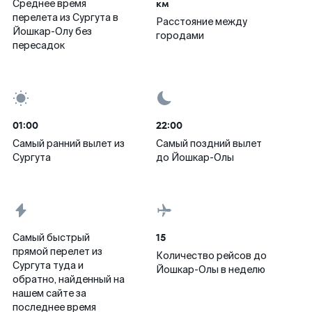
км
Среднее время
перелета из Сургута в
Расстояние между
Йошкар-Олу без
городами
пересадок
01:00
22:00
Самый ранний вылет из
Самый поздний вылет
Сургута
до Йошкар-Олы
15
Самый быстрый
прямой перелет из
Количество рейсов до
Сургута туда и
Йошкар-Олы в неделю
обратно, найденный на
нашем сайте за
последнее время