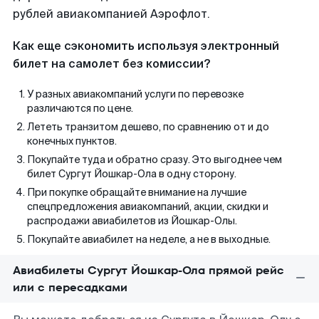
рублей авиакомпанией Аэрофлот.
Как еще сэкономить используя электронный
билет на самолет без комиссии?
У разных авиакомпаний услуги по перевозке
различаются по цене.
Лететь транзитом дешево, по сравнению от и до
конечных пунктов.
Покупайте туда и обратно сразу. Это выгоднее чем
билет Сургут Йошкар-Ола в одну сторону.
При покупке обращайте внимание на лучшие
спецпредложения авиакомпаний, акции, скидки и
распродажи авиабилетов из Йошкар-Олы.
Покупайте авиабилет на неделе, а не в выходные.
Авиабилеты Сургут Йошкар-Ола прямой рейс
или с пересадками