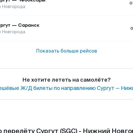
о
о Новгорода
ргут
—
Саранск
о Новгорода
Показать больше рейсов
Не хотите лететь на самолёте?
ешёвые Ж/Д билеты по направлению Сургут — Ниж
 перелёту Сургут (SGC) - Нижний Новго