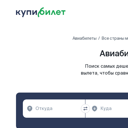
Авиабилеты
Все страны 
Авиаби
Поиск самых деше
вылета, чтобы срав