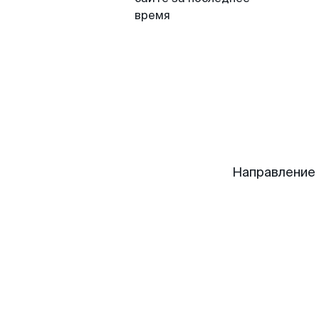
время
Направление