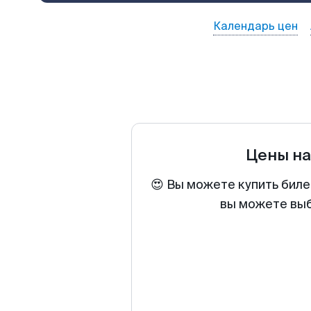
Календарь цен
Цены н
😍 Вы можете купить биле
вы можете выб