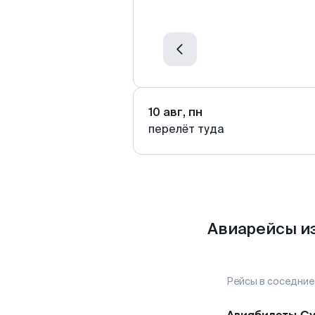
10 авг, пн
перелёт туда
Авиарейсы и
Рейсы в соседние
Авиабилеты
Су