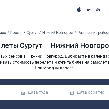
мира
Россия
Сургут
Нижний Новгород
Расписание рейсо
леты Сургут — Нижний Новгоро
вых рейсов в Нижний Новгород. Выбирайте в календар
нивать стоимость перелета и купить билет на самолет 
Новгород недорого.