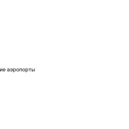
ие аэропорты