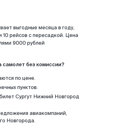
вает выгодные месяца в году,
 10 рейсов с пересадкой. Цена
елями 9000 рублей
а самолет без комиссии?
аются по цене.
нечных пунктов.
 билет Сургут Нижний Новгород
редложения авиакомпаний,
го Новгорода.