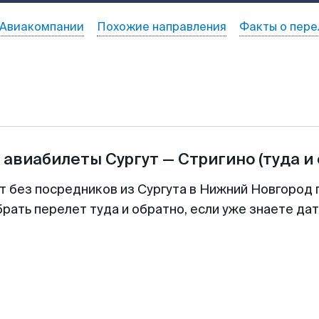
Авиакомпании
Похожие направления
Факты о пере
а авиабилеты
Сургут
—
Стригино
(туда и
т без посредников из Сургута в Нижний Новгород 
рать перелет туда и обратно, если уже знаете да