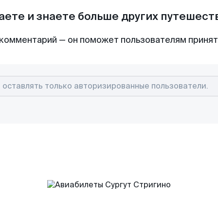
аете и знаете больше других путешес
комментарий — он поможет пользователям приня