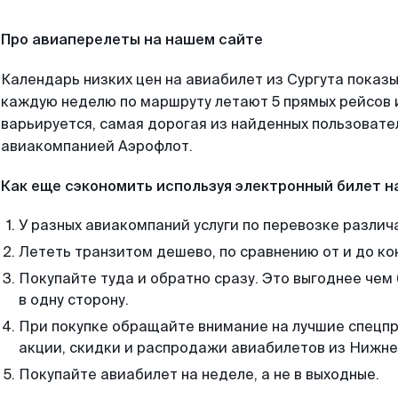
Про авиаперелеты на нашем сайте
Календарь низких цен на авиабилет из Сургута показы
каждую неделю по маршруту летают 5 прямых рейсов и
варьируется, самая дорогая из найденных пользоват
авиакомпанией Аэрофлот.
Как еще сэкономить используя электронный билет н
У разных авиакомпаний услуги по перевозке различ
Лететь транзитом дешево, по сравнению от и до ко
Покупайте туда и обратно сразу. Это выгоднее чем
в одну сторону.
При покупке обращайте внимание на лучшие спецп
акции, скидки и распродажи авиабилетов из Нижне
Покупайте авиабилет на неделе, а не в выходные.