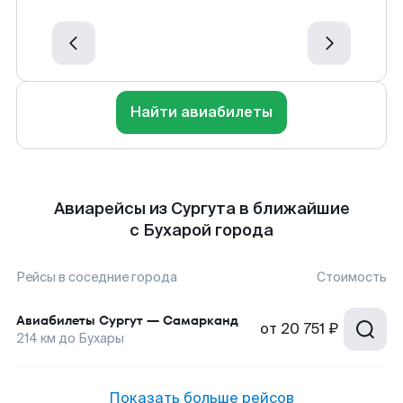
Найти авиабилеты
Авиарейсы из Сургута в ближайшие
с Бухарой города
Рейсы в соседние города
Стоимость
Авиабилеты
Сургут
—
Самарканд
от
20 751 ₽
214
км до
Бухары
Показать больше рейсов