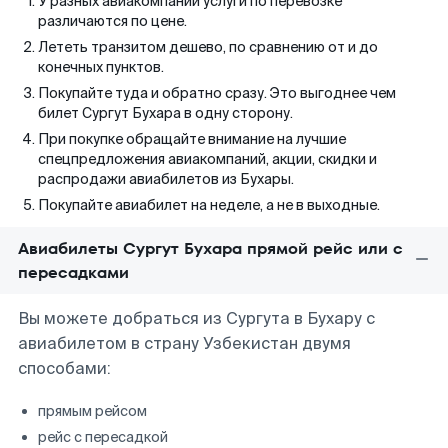
У разных авиакомпаний услуги по перевозке
различаются по цене.
Лететь транзитом дешево, по сравнению от и до
конечных пунктов.
Покупайте туда и обратно сразу. Это выгоднее чем
билет Сургут Бухара в одну сторону.
При покупке обращайте внимание на лучшие
спецпредложения авиакомпаний, акции, скидки и
распродажи авиабилетов из Бухары.
Покупайте авиабилет на неделе, а не в выходные.
Авиабилеты Сургут Бухара прямой рейс или с
пересадками
Вы можете добраться из Сургута в Бухару с
авиабилетом в страну Узбекистан двумя
способами:
прямым рейсом
рейс с пересадкой