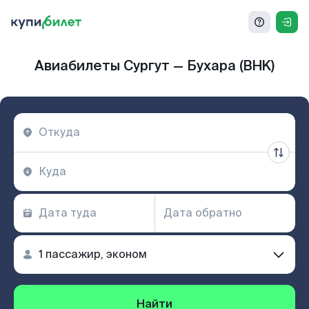
Авиабилеты Сургут — Бухара (BHK)
Найти