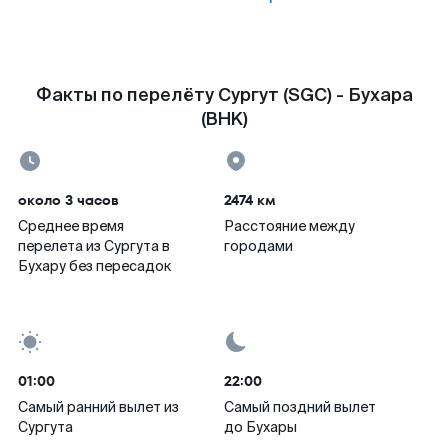
Факты по перелёту Сургут (SGC) - Бухара
(BHK)
около 3 часов
2474 км
Среднее время
Расстояние между
перелета из Сургута в
городами
Бухару без пересадок
01:00
22:00
Самый ранний вылет из
Самый поздний вылет
Сургута
до Бухары