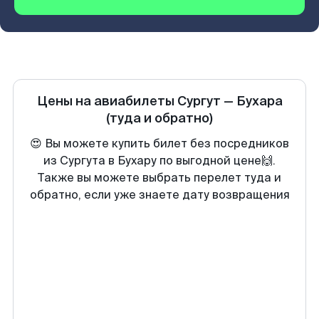
Цены на авиабилеты
Сургут
—
Бухара
(туда и обратно)
😍 Вы можете купить билет без посредников
из Сургута в Бухару по выгодной цене🙌.
Также вы можете выбрать перелет туда и
обратно, если уже знаете дату возвращения