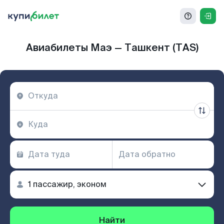
Авиабилеты Маэ — Ташкент (TAS)
Найти