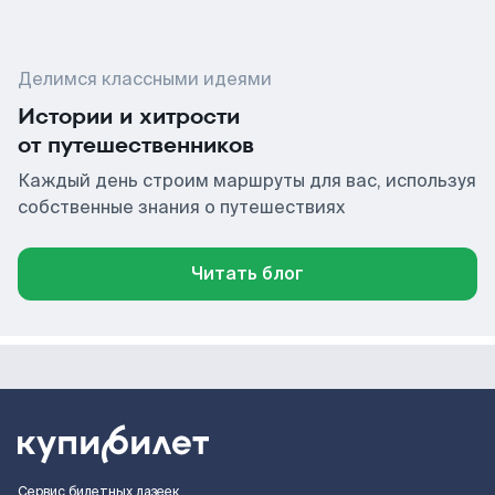
Делимся классными идеями
Истории и хитрости
от путешественников
Каждый день строим маршруты для вас, используя
собственные знания о путешествиях
Читать блог
Сервис билетных лазеек