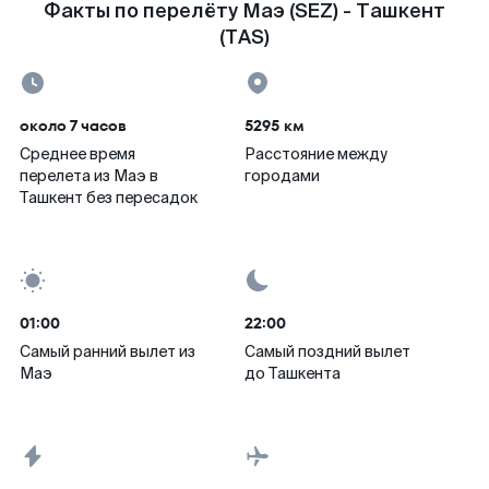
Факты по перелёту Маэ (SEZ) - Ташкент
(TAS)
около 7 часов
5295 км
Среднее время
Расстояние между
перелета из Маэ в
городами
Ташкент без пересадок
01:00
22:00
Самый ранний вылет из
Самый поздний вылет
Маэ
до Ташкента