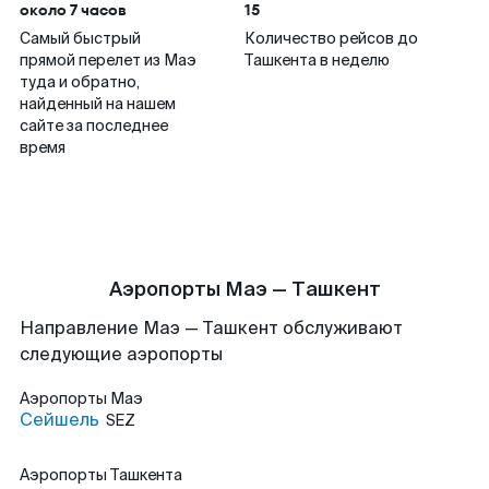
около 7 часов
15
Самый быстрый
Количество рейсов до
прямой перелет из Маэ
Ташкента в неделю
туда и обратно,
найденный на нашем
сайте за последнее
время
Аэропорты Маэ — Ташкент
Направление Маэ — Ташкент обслуживают
следующие аэропорты
Аэропорты
Маэ
Сейшель
SEZ
Аэропорты
Ташкента