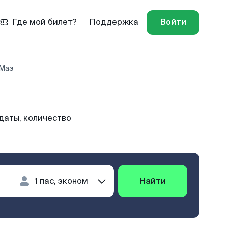
Где мой билет?
Поддержка
Войти
 Маэ
даты, количество
Найти