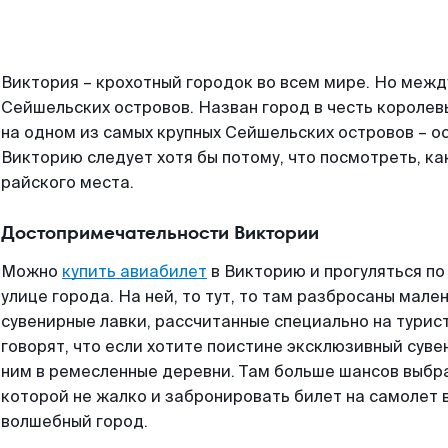
Виктория – крохотный городок во всем мире. Но межд
Сейшельских островов. Назван город в честь королев
на одном из самых крупных Сейшельских островов – о
Викторию следует хотя бы потому, что посмотреть, ка
райского места.
Достопримечательности Виктории
Можно
купить авиабилет
в Викторию и прогуляться п
улице города. На ней, то тут, то там разбросаны мале
сувенирные лавки, рассчитанные специально на турис
говорят, что если хотите поистине эксклюзивный суве
ним в ремесленные деревни. Там больше шансов выбр
которой не жалко и забронировать билет на самолет в
волшебный город.