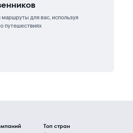
венников
 маршруты для вас, используя
 о путешествиях
омпаний
Топ стран