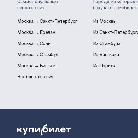
Самые популярные
Города, из которых 
направления
покупают авиабилет
Москва → Санкт-Петербург
Из Москвы
Москва → Ереван
Из Санкт-Петербург
Москва → Сочи
Из Стамбула
Москва → Стамбул
Из Бангкока
Москва → Бишкек
Из Парижа
Все направления