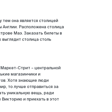
у тем она является столицей
ы Англии. Расположена столица
строве Маэ. Заказать билеты в
к выглядит столица столь
о Маркет-Стрит – центральной
нькие магазинчики и
тов. Хотя знающие люди
нир, то лучше отправиться за
ать уникальную вещь, ради
 Викторию и приехать в этот