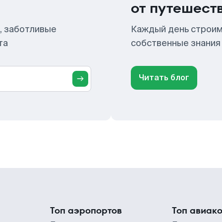
от путешест
, заботливые
Каждый день строим
та
собственные знания
Читать блог
Топ аэропортов
Топ авиак