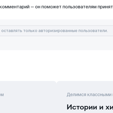
комментарий — он поможет пользователям приня
ом
Делимся классными
Истории и х