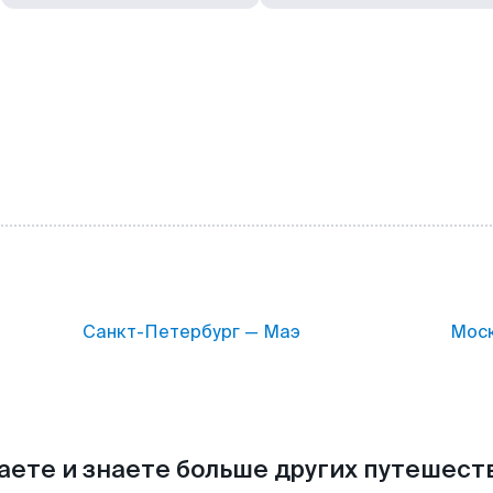
Санкт-Петербург — Маэ
Моск
аете и знаете больше других путешес