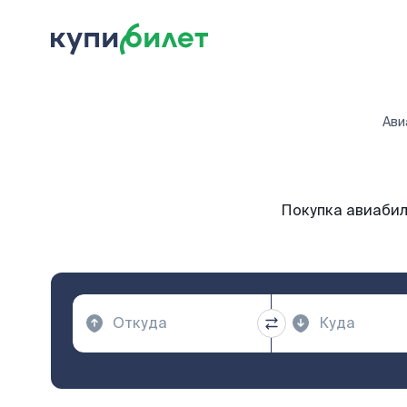
Ави
Покупка авиабил