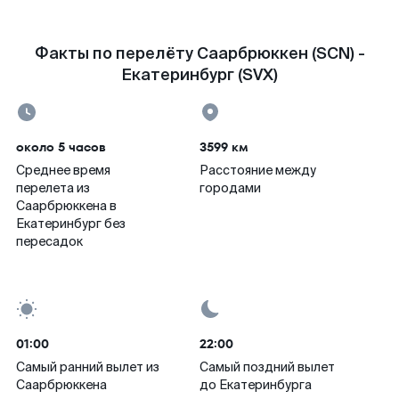
Факты по перелёту Саарбрюккен (SCN) -
Екатеринбург (SVX)
около 5 часов
3599 км
Среднее время
Расстояние между
перелета из
городами
Саарбрюккена в
Екатеринбург без
пересадок
01:00
22:00
Самый ранний вылет из
Самый поздний вылет
Саарбрюккена
до Екатеринбурга