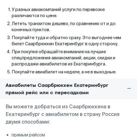
У разных авиакомпаний услуги по перевозке
различаются по цене.
Лететь транзитом дешево, по сравнению от и до
конечных пунктов.
Покупайте туда и обратно сразу. Это выгоднее чем
билет Саарбрюккен Екатеринбург в одну сторону.
При покупке обращайте внимание на лучшие
спецпредложения авиакомпаний, акции, скидки и
распродажи авиабилетов из Екатеринбурга.
Покупайте авиабилет на неделе, а не в выходные.
Авиабилеты Саарбрюккен Екатеринбург
прямой рейс или с пересадками
Вы можете добраться из Саарбрюккена в
Екатеринбург с авиабилетом в страну Россия
двумя способами:
прямым рейсом