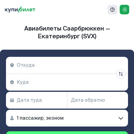
Авиабилеты Саарбрюккен —
Екатеринбург (SVX)