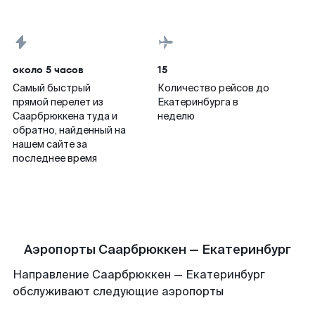
около 5 часов
15
Самый быстрый
Количество рейсов до
прямой перелет из
Екатеринбурга в
Саарбрюккена туда и
неделю
обратно, найденный на
нашем сайте за
последнее время
Аэропорты Саарбрюккен — Екатеринбург
Направление Саарбрюккен — Екатеринбург
обслуживают следующие аэропорты