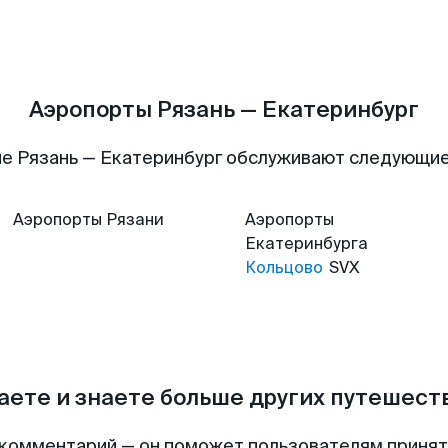
Аэропорты Рязань — Екатеринбург
е Рязань — Екатеринбург обслуживают следующи
Аэропорты
Рязани
Аэропорты
Екатеринбурга
Кольцово
SVX
аете и знаете больше других путешес
комментарий — он поможет пользователям приня