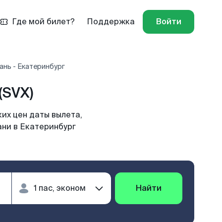
Где мой билет?
Поддержка
Войти
ань - Екатеринбург
(SVX)
их цен даты вылета,
ани в Екатеринбург
Найти