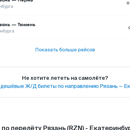
о
нбурга
зань
—
Тюмень
инбурга
Показать больше рейсов
Не хотите лететь на самолёте?
дешёвые Ж/Д билеты по направлению Рязань — Ек
по перелёту Рязань (RZN) - Екатеринбур