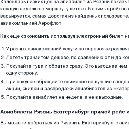
Календарь низких цен на авиабилет из Рязани показыв
каждую неделю по маршруту летают 5 прямых рейсов и
варьируется, самая дорогая из найденных пользоват
авиакомпанией Аэрофлот.
Как еще сэкономить используя электронный билет н
У разных авиакомпаний услуги по перевозке различ
Лететь транзитом дешево, по сравнению от и до ко
Покупайте туда и обратно сразу. Это выгоднее чем
одну сторону.
При покупке обращайте внимание на лучшие спецп
акции, скидки и распродажи авиабилетов из Екате
Покупайте авиабилет на неделе, а не в выходные.
Авиабилеты Рязань Екатеринбург прямой рейс 
Вы можете добраться из Рязани в Екатеринбург с ави