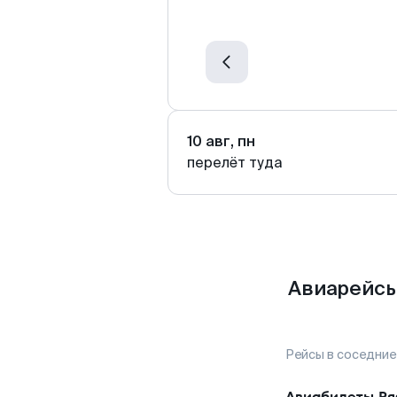
10 авг, пн
перелёт туда
Авиарейсы
Рейсы в соседние
Авиабилеты
Ря