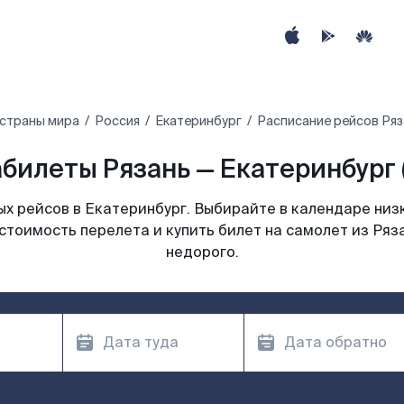
 страны мира
Россия
Екатеринбург
Расписание рейсов Ряз
билеты Рязань — Екатеринбург 
х рейсов в Екатеринбург. Выбирайте в календаре низк
стоимость перелета и купить билет на самолет из Ряз
недорого.