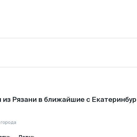
 из Рязани в ближайшие с Екатеринбур
 города
зань
—
Пермь