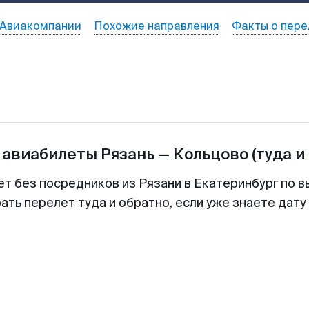
Авиакомпании
Похожие направления
Факты о пере
 авиабилеты
Рязань
—
Кольцово
(туда и
ет без посредников из Рязани в Екатеринбург по в
ть перелет туда и обратно, если уже знаете дат