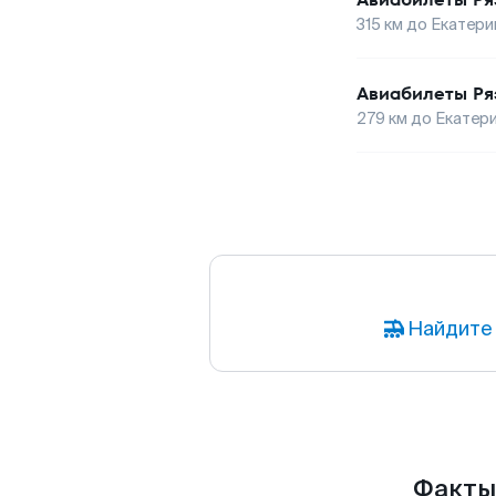
315
км до
Екатери
Авиабилеты
Ря
279
км до
Екатер
Найдите 
Факты 