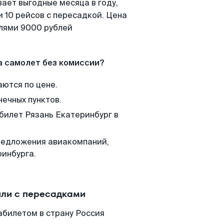
ает выгодные месяца в году,
 10 рейсов с пересадкой. Цена
елями 9000 рублей
а самолет без комиссии?
аются по цене.
нечных пунктов.
 билет Рязань Екатеринбург в
редложения авиакомпаний,
ринбурга.
или с пересадками
абилетом в страну Россия