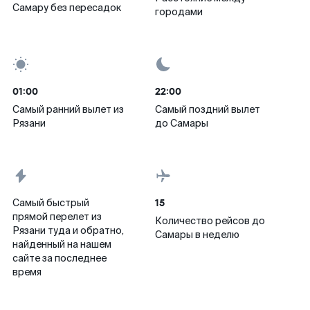
Самару без пересадок
городами
01:00
22:00
Самый ранний вылет из
Самый поздний вылет
Рязани
до Самары
15
Самый быстрый
прямой перелет из
Количество рейсов до
Рязани туда и обратно,
Самары в неделю
найденный на нашем
сайте за последнее
время