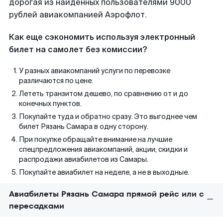
дорогая из найденных пользователями 9000
рублей авиакомпанией Аэрофлот.
Как еще сэкономить используя электронный
билет на самолет без комиссии?
У разных авиакомпаний услуги по перевозке
различаются по цене.
Лететь транзитом дешево, по сравнению от и до
конечных пунктов.
Покупайте туда и обратно сразу. Это выгоднее чем
билет Рязань Самара в одну сторону.
При покупке обращайте внимание на лучшие
спецпредложения авиакомпаний, акции, скидки и
распродажи авиабилетов из Самары.
Покупайте авиабилет на неделе, а не в выходные.
Авиабилеты Рязань Самара прямой рейс или с
пересадками