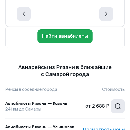
Найти авиабилеты
Авиарейсы из Рязани в ближайшие
с Самарой города
Рейсы в соседние города
Стоимость
Авиабилеты
Рязань
—
Казань
от
2 688 ₽
241
км до
Самары
Авиабилеты
Рязань
—
Ульяновск
Посмотреть цены