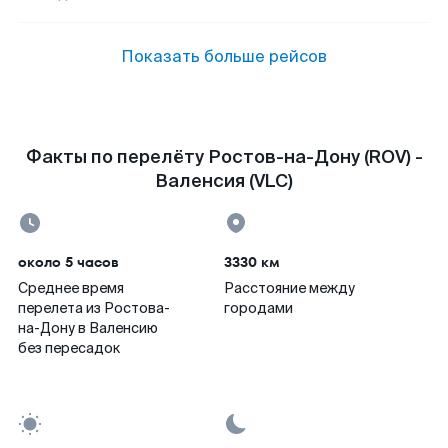
Показать больше рейсов
Факты по перелёту Ростов-на-Дону (ROV) -
Валенсия (VLC)
около 5 часов
3330 км
Среднее время
Расстояние между
перелета из Ростова-
городами
на-Дону в Валенсию
без пересадок