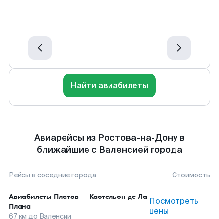
Найти авиабилеты
Авиарейсы из Ростова-на-Дону в
ближайшие с Валенсией города
Рейсы в соседние города
Стоимость
Авиабилеты
Платов
—
Кастельон де Ла
Посмотреть
Плана
цены
67
км до
Валенсии