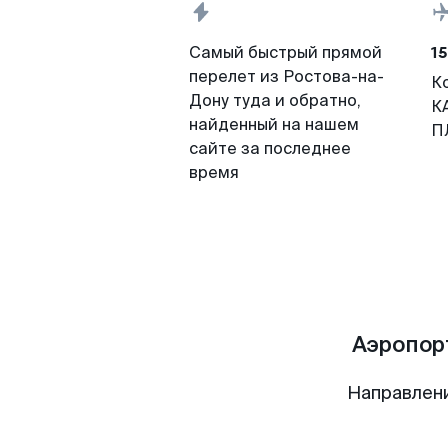
15
Самый быстрый прямой
перелет из Ростова-на-
К
Дону туда и обратно,
К
найденный на нашем
П
сайте за последнее
время
Аэропор
Направлен