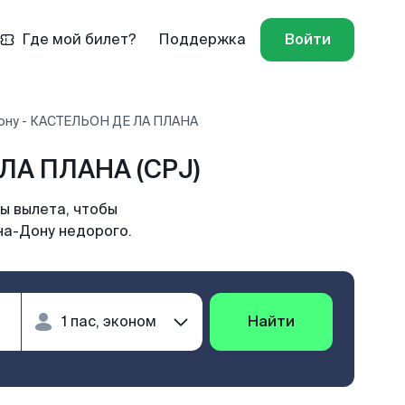
Где мой билет?
Поддержка
Войти
Дону - КАСТЕЛЬОН ДЕ ЛА ПЛАНА
ЛА ПЛАНА (CPJ)
ы вылета, чтобы
на-Дону недорого.
Найти