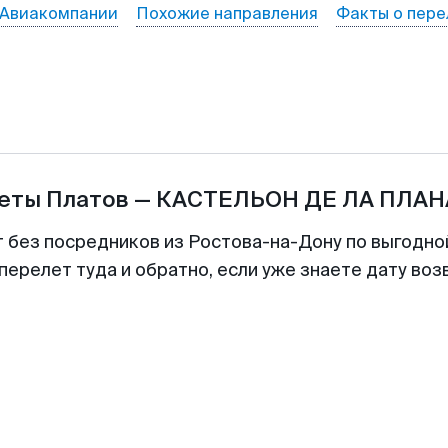
Авиакомпании
Похожие направления
Факты о пере
леты
Платов
—
КАСТЕЛЬОН ДЕ ЛА ПЛАН
т без посредников из Ростова-на-Дону по выгодно
перелет туда и обратно, если уже знаете дату во