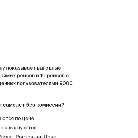
ону показывает выгодные
рямых рейсов и 10 рейсов с
йденных пользователями 9000
а самолет без комиссии?
аются по цене.
нечных пунктов.
 билет Ростов-на-Дону