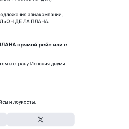
редложения авиакомпаний,
ТЕЛЬОН ДЕ ЛА ПЛАНА.
ПЛАНА прямой рейс или с
том в страну Испания двумя
йсы и лоукосты.