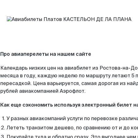
Про авиаперелеты на нашем сайте
Календарь низких цен на авиабилет из Ростова-на-Д
месяца в году, каждую неделю по маршруту летают 5 п
пересадкой. Цена варьируется, самая дорогая из на
рублей авиакомпанией Аэрофлот.
Как еще сэкономить используя электронный билет н
У разных авиакомпаний услуги по перевозке различ
Лететь транзитом дешево, по сравнению от и до ко
Покупайте туда и обратно сразу. Это выгоднее чем