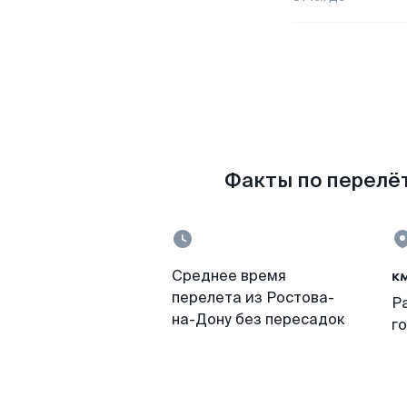
Факты по перелёт
к
Среднее время
перелета из Ростова-
Р
на-Дону без пересадок
г