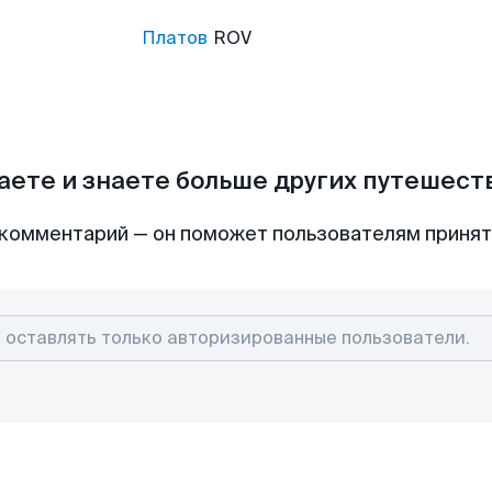
Платов
ROV
аете и знаете больше других путешес
комментарий — он поможет пользователям приня