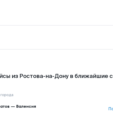
йсы из Ростова-на-Дону в ближайшие с
 города
атов
—
Валенсия
П