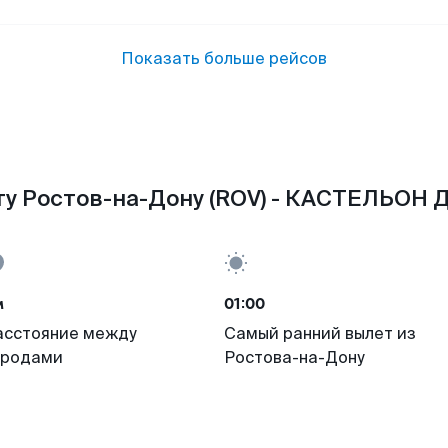
Показать больше рейсов
у Ростов-на-Дону (ROV) - КАСТЕЛЬОН 
м
01:00
асстояние между
Самый ранний вылет из
ородами
Ростова-на-Дону