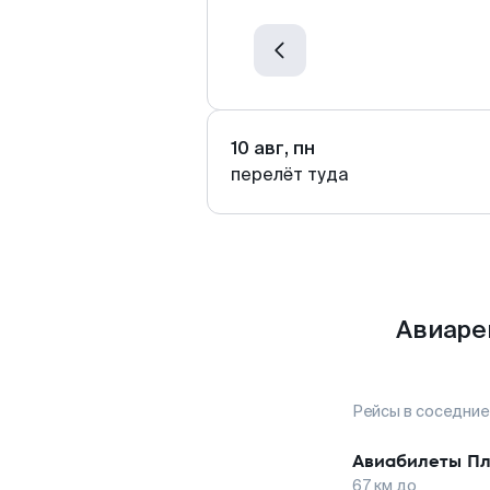
10 авг, пн
перелёт туда
Авиаре
Рейсы в соседние
Авиабилеты
Пл
67
км до