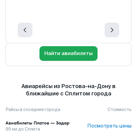
Найти авиабилеты
Авиарейсы из Ростова-на-Дону в
ближайшие с Сплитом города
Рейсы в соседние города
Стоимость
Авиабилеты
Платов
—
Задар
Посмотреть цены
99
км до
Сплита