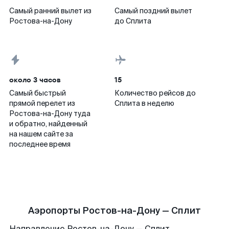
Самый ранний вылет из
Самый поздний вылет
Ростова-на-Дону
до Сплита
около 3 часов
15
Самый быстрый
Количество рейсов до
прямой перелет из
Сплита в неделю
Ростова-на-Дону туда
и обратно, найденный
на нашем сайте за
последнее время
Аэропорты Ростов-на-Дону — Сплит
Направление Ростов-на-Дону — Сплит