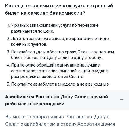
Как еще сэкономить используя электронный
билет на самолет без комиссии?
У разных авиакомпаний услуги по перевозке
различаются по цене.
Лететь транзитом дешево, по сравнению от и до
конечных пунктов.
Покупайте туда и обратно сразу. Это выгоднее чем
билет Ростов-на-Дону Сплит в одну сторону.
При покупке обращайте внимание на лучшие
спецпредложения авиакомпаний, акции, скидки и
распродажи авиабилетов из Сплита.
Покупайте авиабилет на неделе, а не в выходные.
Авиабилеты Ростов-на-Дону Сплит прямой
рейс или с пересадками
Вы можете добраться из Ростова-на-Дону в
Сплит с авиабилетом в страну Хорватия двумя