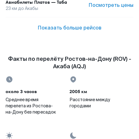
Авиабилеты
Платов
—
Таба
Посмотреть цены
23
км до
Акабы
Показать больше рейсов
Факты по перелёту Ростов-на-Дону (ROV) -
Акаба (AQJ)
около 3 часов
2005 км
Среднее время
Расстояние между
перелета из Ростова-
городами
на-Дону без пересадок