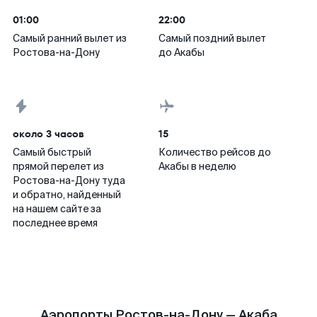
01:00
22:00
Самый ранний вылет из
Самый поздний вылет
Ростова-на-Дону
до Акабы
около 3 часов
15
Самый быстрый
Количество рейсов до
прямой перелет из
Акабы в неделю
Ростова-на-Дону туда
и обратно, найденный
на нашем сайте за
последнее время
Аэропорты Ростов-на-Дону — Акаба