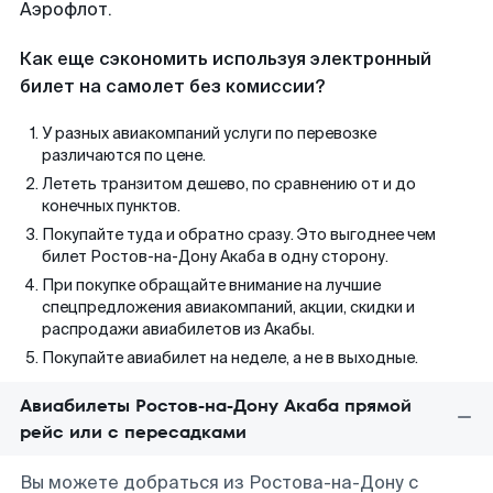
Аэрофлот.
Как еще сэкономить используя электронный
билет на самолет без комиссии?
У разных авиакомпаний услуги по перевозке
различаются по цене.
Лететь транзитом дешево, по сравнению от и до
конечных пунктов.
Покупайте туда и обратно сразу. Это выгоднее чем
билет Ростов-на-Дону Акаба в одну сторону.
При покупке обращайте внимание на лучшие
спецпредложения авиакомпаний, акции, скидки и
распродажи авиабилетов из Акабы.
Покупайте авиабилет на неделе, а не в выходные.
Авиабилеты Ростов-на-Дону Акаба прямой
рейс или с пересадками
Вы можете добраться из Ростова-на-Дону с