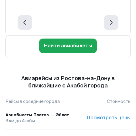
Найти авиабилеты
Авиарейсы из Ростова-на-Дону в
ближайшие с Акабой города
Рейсы в соседние города
Стоимость
Авиабилеты
Платов
—
Эйлат
Посмотреть цены
8
км до
Акабы