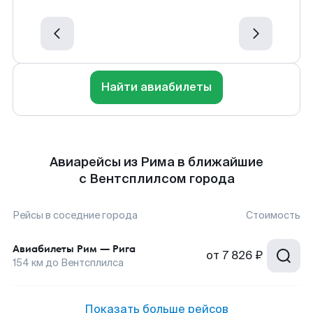
Найти авиабилеты
Авиарейсы из Рима в ближайшие
с Вентсплилсом города
Рейсы в соседние города
Стоимость
Авиабилеты
Рим
—
Рига
от
7 826 ₽
154
км до
Вентсплилса
Показать больше рейсов