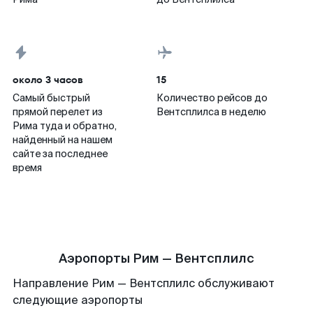
около 3 часов
15
Самый быстрый
Количество рейсов до
прямой перелет из
Вентсплилса в неделю
Рима туда и обратно,
найденный на нашем
сайте за последнее
время
Аэропорты Рим — Вентсплилс
Направление Рим — Вентсплилс обслуживают
следующие аэропорты