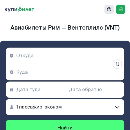
Авиабилеты Рим — Вентсплилс (VNT)
Найти