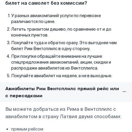
билет на самолет без комиссии?
У разных авиакомпаний услуги по перевозке
различаются по цене.
Лететь транзитом дешево, по сравнению от и до
конечных пунктов.
Покупайте туда и обратно сразу. Это выгоднее чем
билет Рим Вентсплилс в одну сторону.
При покупке обращайте внимание на лучшие
спецпредложения авиакомпаний, акции, скидки и
распродажи авиабилетов из Вентсплилса.
Покупайте авиабилет на неделе, а не в выходные.
Авиабилеты Рим Вентсплилс прямой рейс или
с пересадками
Вы можете добраться из Рима в Вентсплилс с
авиабилетом в страну Латвия двумя способами:
прямым рейсом