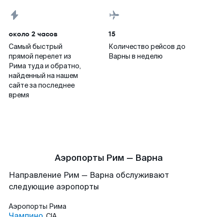
около 2 часов
15
Самый быстрый
Количество рейсов до
прямой перелет из
Варны в неделю
Рима туда и обратно,
найденный на нашем
сайте за последнее
время
Аэропорты Рим — Варна
Направление Рим — Варна обслуживают
следующие аэропорты
Аэропорты
Рима
Чампино
CIA