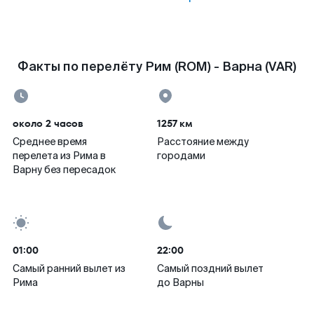
Факты по перелёту Рим (ROM) - Варна (VAR)
около 2 часов
1257 км
Среднее время
Расстояние между
перелета из Рима в
городами
Варну без пересадок
01:00
22:00
Самый ранний вылет из
Самый поздний вылет
Рима
до Варны