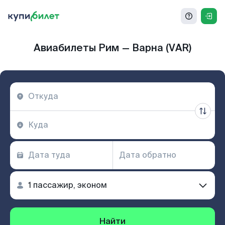
Авиабилеты Рим — Варна (VAR)
Найти