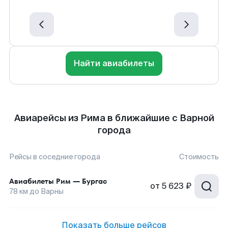
Найти авиабилеты
Авиарейсы из Рима в ближайшие с Варной
города
Рейсы в соседние города
Стоимость
Авиабилеты
Рим
—
Бургас
от
5 623 ₽
78
км до
Варны
Показать больше рейсов