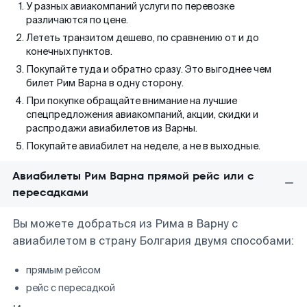
У разных авиакомпаний услуги по перевозке
различаются по цене.
Лететь транзитом дешево, по сравнению от и до
конечных пунктов.
Покупайте туда и обратно сразу. Это выгоднее чем
билет Рим Варна в одну сторону.
При покупке обращайте внимание на лучшие
спецпредложения авиакомпаний, акции, скидки и
распродажи авиабилетов из Варны.
Покупайте авиабилет на неделе, а не в выходные.
Авиабилеты Рим Варна прямой рейс или с
пересадками
Вы можете добраться из Рима в Варну с
авиабилетом в страну Болгария двумя способами:
прямым рейсом
рейс с пересадкой