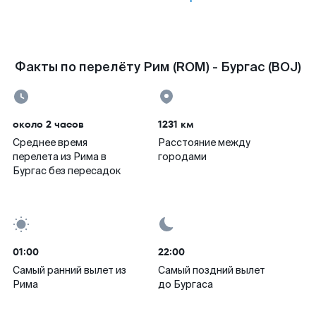
Факты по перелёту Рим (ROM) - Бургас (BOJ)
около 2 часов
1231 км
Среднее время
Расстояние между
перелета из Рима в
городами
Бургас без пересадок
01:00
22:00
Самый ранний вылет из
Самый поздний вылет
Рима
до Бургаса