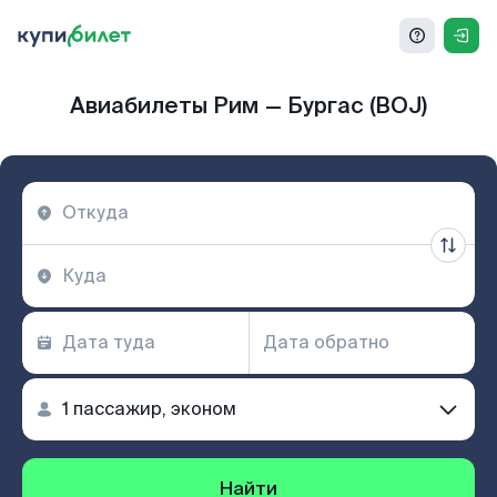
Авиабилеты Рим — Бургас (BOJ)
Найти