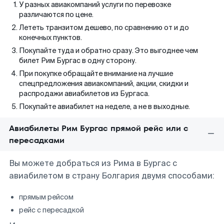
У разных авиакомпаний услуги по перевозке
различаются по цене.
Лететь транзитом дешево, по сравнению от и до
конечных пунктов.
Покупайте туда и обратно сразу. Это выгоднее чем
билет Рим Бургас в одну сторону.
При покупке обращайте внимание на лучшие
спецпредложения авиакомпаний, акции, скидки и
распродажи авиабилетов из Бургаса.
Покупайте авиабилет на неделе, а не в выходные.
Авиабилеты Рим Бургас прямой рейс или с
пересадками
Вы можете добраться из Рима в Бургас с
авиабилетом в страну Болгария двумя способами:
прямым рейсом
рейс с пересадкой