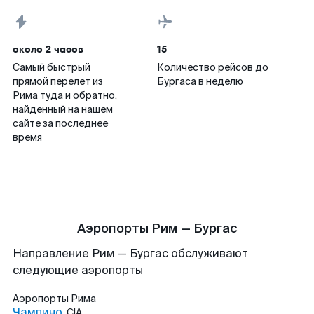
около 2 часов
15
Самый быстрый
Количество рейсов до
прямой перелет из
Бургаса в неделю
Рима туда и обратно,
найденный на нашем
сайте за последнее
время
Аэропорты Рим — Бургас
Направление Рим — Бургас обслуживают
следующие аэропорты
Аэропорты
Рима
Чампино
CIA