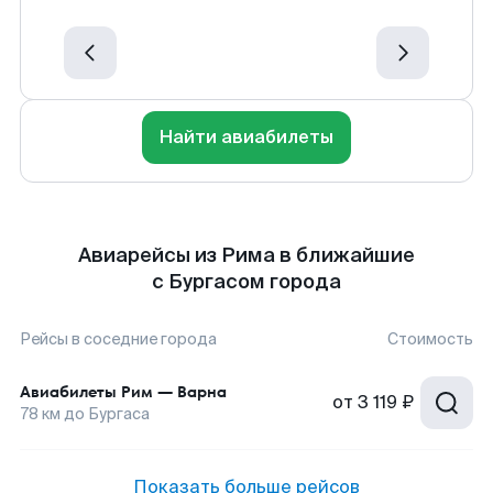
Найти авиабилеты
Авиарейсы из Рима в ближайшие
с Бургасом города
Рейсы в соседние города
Стоимость
Авиабилеты
Рим
—
Варна
от
3 119 ₽
78
км до
Бургаса
Показать больше рейсов