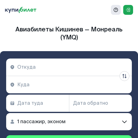
Авиабилеты Кишинев — Монреаль
(YMQ)