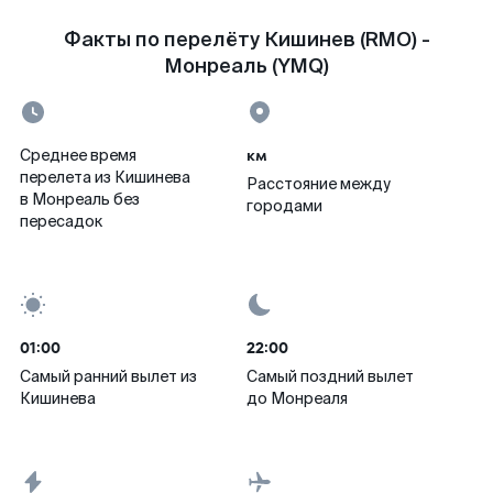
Факты по перелёту Кишинев (RMO) -
Монреаль (YMQ)
км
Среднее время
перелета из Кишинева
Расстояние между
в Монреаль без
городами
пересадок
01:00
22:00
Самый ранний вылет из
Самый поздний вылет
Кишинева
до Монреаля