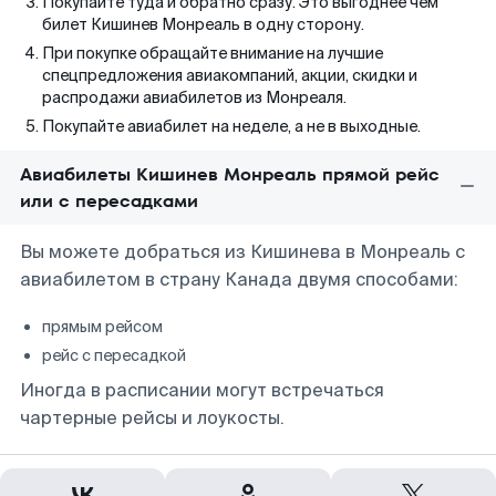
Покупайте туда и обратно сразу. Это выгоднее чем
билет Кишинев Монреаль в одну сторону.
При покупке обращайте внимание на лучшие
спецпредложения авиакомпаний, акции, скидки и
распродажи авиабилетов из Монреаля.
Покупайте авиабилет на неделе, а не в выходные.
Авиабилеты Кишинев Монреаль прямой рейс
или с пересадками
Вы можете добраться из Кишинева в Монреаль с
авиабилетом в страну Канада двумя способами:
прямым рейсом
рейс с пересадкой
Иногда в расписании могут встречаться
чартерные рейсы и лоукосты.