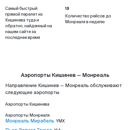
15
Самый быстрый
прямой перелет из
Количество рейсов до
Кишинева туда и
Монреаля в неделю
обратно, найденный на
нашем сайте за
последнее время
Аэропорты Кишинев — Монреаль
Направление Кишинев — Монреаль обслуживают
следующие аэропорты
Аэропорты
Кишинева
Аэропорты
Монреаля
Монреаль Мирабель
YMX