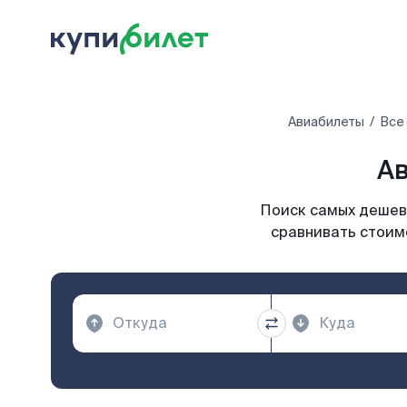
Авиабилеты
Все
Ав
Поиск самых дешевы
сравнивать стоимо