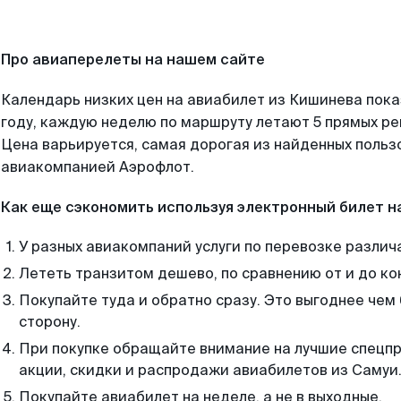
Про авиаперелеты на нашем сайте
Календарь низких цен на авиабилет из Кишинева пок
году, каждую неделю по маршруту летают 5 прямых рей
Цена варьируется, самая дорогая из найденных поль
авиакомпанией Аэрофлот.
Как еще сэкономить используя электронный билет н
У разных авиакомпаний услуги по перевозке различ
Лететь транзитом дешево, по сравнению от и до ко
Покупайте туда и обратно сразу. Это выгоднее чем
сторону.
При покупке обращайте внимание на лучшие спецп
акции, скидки и распродажи авиабилетов из Самуи
Покупайте авиабилет на неделе, а не в выходные.