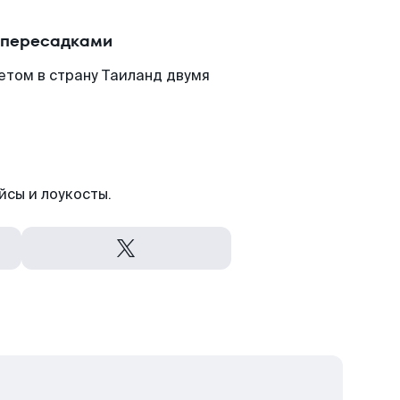
 пересадками
етом в страну Таиланд двумя
йсы и лоукосты.