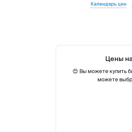
Календарь цен
Цены н
😍 Вы можете купить б
можете выбра