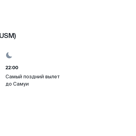
(USM)
22:00
Самый поздний вылет
до Самуи