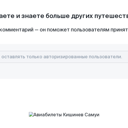
аете и знаете больше других путешес
комментарий — он поможет пользователям приня