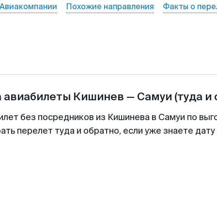
Авиакомпании
Похожие направления
Факты о пере
а авиабилеты
Кишинев
—
Самуи
(туда и
илет без посредников из Кишинева в Самуи по выг
ть перелет туда и обратно, если уже знаете дат