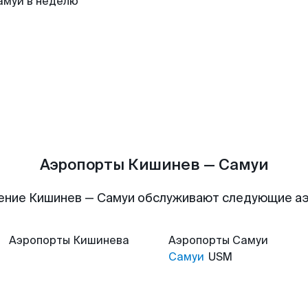
амуи в неделю
Аэропорты Кишинев — Самуи
ение Кишинев — Самуи обслуживают следующие а
Аэропорты
Кишинева
Аэропорты
Самуи
Самуи
USM