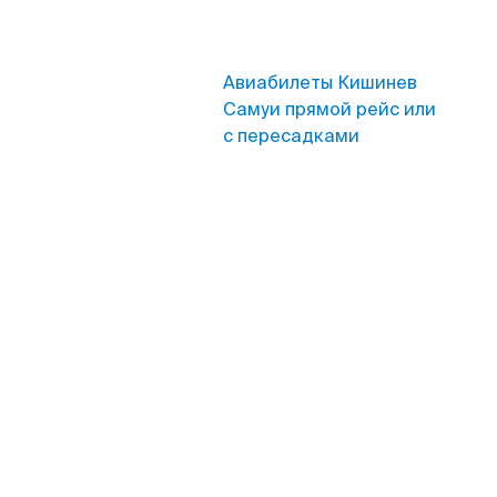
Авиабилеты Кишинев
Самуи прямой рейс или
с пересадками