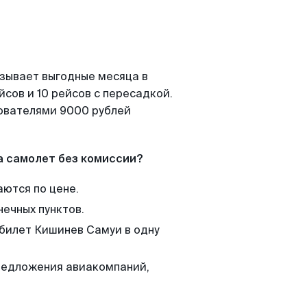
азывает выгодные месяца в
сов и 10 рейсов с пересадкой.
зователями 9000 рублей
а самолет без комиссии?
аются по цене.
нечных пунктов.
 билет Кишинев Самуи в одну
редложения авиакомпаний,
.