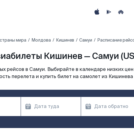
 страны мира
Молдова
Кишинев
Самуи
Расписание рейс
иабилеты Кишинев — Самуи (U
х рейсов в Самуи. Выбирайте в календаре низких цен
сть перелета и купить билет на самолет из Кишинева