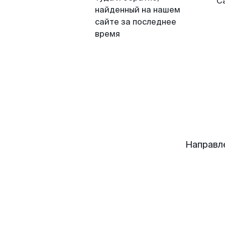
С
найденный на нашем
сайте за последнее
время
Направл