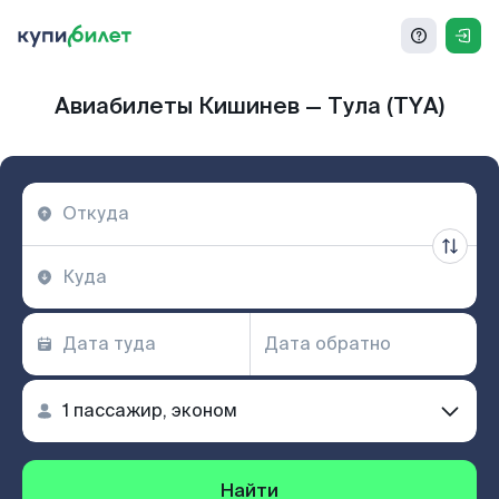
Авиабилеты Кишинев — Тула (TYA)
Найти