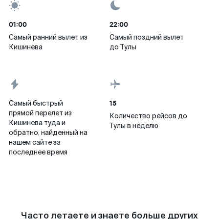
01:00
22:00
Самый ранний вылет из
Самый поздний вылет
Кишинева
до Тулы
15
Самый быстрый
прямой перелет из
Количество рейсов до
Кишинева туда и
Тулы в неделю
обратно, найденный на
нашем сайте за
последнее время
Часто летаете и знаете больше других