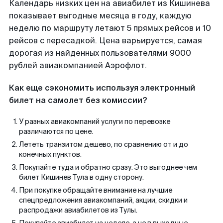
Календарь низких цен на авиабилет из Кишинева
показывает выгодные месяца в году, каждую
неделю по маршруту летают 5 прямых рейсов и 10
рейсов с пересадкой. Цена варьируется, самая
дорогая из найденных пользователями 9000
рублей авиакомпанией Аэрофлот.
Как еще сэкономить используя электронный
билет на самолет без комиссии?
У разных авиакомпаний услуги по перевозке
различаются по цене.
Лететь транзитом дешево, по сравнению от и до
конечных пунктов.
Покупайте туда и обратно сразу. Это выгоднее чем
билет Кишинев Тула в одну сторону.
При покупке обращайте внимание на лучшие
спецпредложения авиакомпаний, акции, скидки и
распродажи авиабилетов из Тулы.