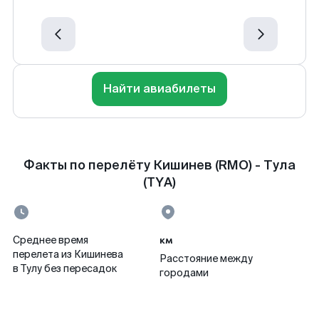
Найти авиабилеты
Факты по перелёту Кишинев (RMO) - Тула
(TYA)
км
Среднее время
перелета из Кишинева
Расстояние между
в Тулу без пересадок
городами