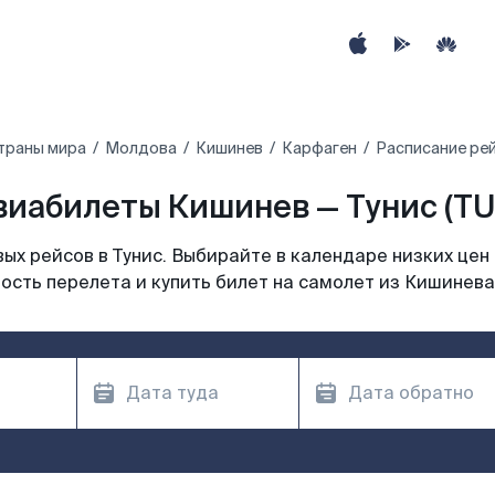
траны мира
Молдова
Кишинев
Карфаген
Расписание рей
виабилеты Кишинев — Тунис (TU
х рейсов в Тунис. Выбирайте в календаре низких цен
ость перелета и купить билет на самолет из Кишинева 