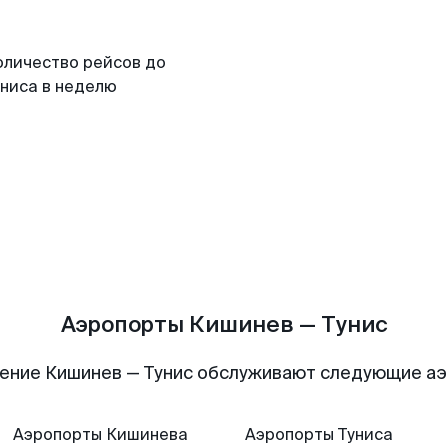
оличество рейсов до
униса в неделю
Аэропорты Кишинев — Тунис
ение Кишинев — Тунис обслуживают следующие а
Аэропорты
Кишинева
Аэропорты
Туниса