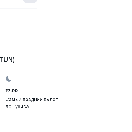
(TUN)
22:00
Самый поздний вылет
до Туниса