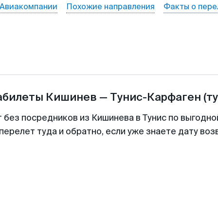
Авиакомпании
Похожие направления
Факты о пере
абилеты
Кишинев
—
Тунис-Карфаген
(т
т без посредников из Кишинева в Тунис по выгодно
перелет туда и обратно, если уже знаете дату во