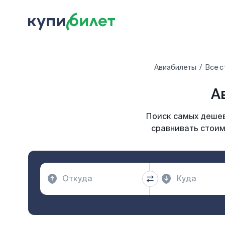
Авиабилеты
Все с
А
Поиск самых дешевы
сравнивать стоим