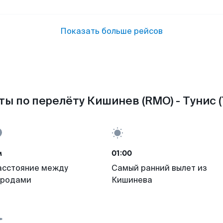
Показать больше рейсов
ы по перелёту Кишинев (RMO) - Тунис 
м
01:00
асстояние между
Самый ранний вылет из
ородами
Кишинева