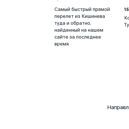
15
Самый быстрый прямой
перелет из Кишинева
К
туда и обратно,
Т
найденный на нашем
сайте за последнее
время
Направл