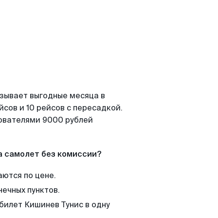
азывает выгодные месяца в
сов и 10 рейсов с пересадкой.
зователями 9000 рублей
а самолет без комиссии?
аются по цене.
нечных пунктов.
билет Кишинев Тунис в одну