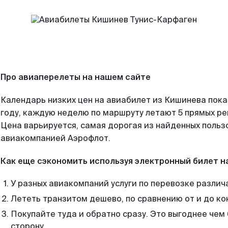
Про авиаперелеты на нашем сайте
Календарь низких цен на авиабилет из Кишинева пок
году, каждую неделю по маршруту летают 5 прямых рей
Цена варьируется, самая дорогая из найденных поль
авиакомпанией Аэрофлот.
Как еще сэкономить используя электронный билет н
У разных авиакомпаний услуги по перевозке различ
Лететь транзитом дешево, по сравнению от и до ко
Покупайте туда и обратно сразу. Это выгоднее чем 
сторону.