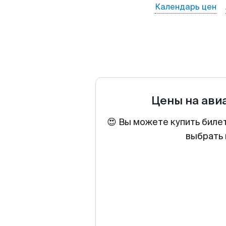
Календарь цен
Цены на ави
😍 Вы можете купить биле
выбрать 