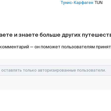
Тунис-Карфаген
TUN
аете и знаете больше других путешес
комментарий — он поможет пользователям приня