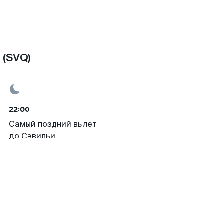
 (SVQ)
22:00
Самый поздний вылет
до Севильи