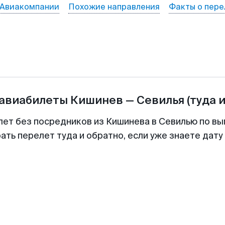
Авиакомпании
Похожие направления
Факты о пере
 авиабилеты
Кишинев
—
Севилья
(туда 
лет без посредников из Кишинева в Севилью по вы
ть перелет туда и обратно, если уже знаете дат