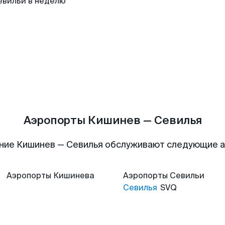
евильи в неделю
Аэропорты Кишинев — Севилья
ние Кишинев — Севилья обслуживают следующие 
Аэропорты
Кишинева
Аэропорты
Севильи
Севилья
SVQ