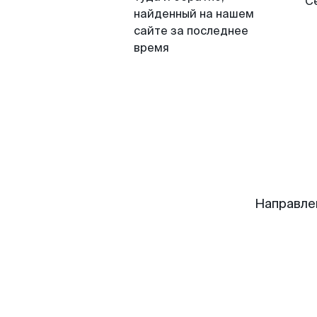
С
найденный на нашем
сайте за последнее
время
Направле