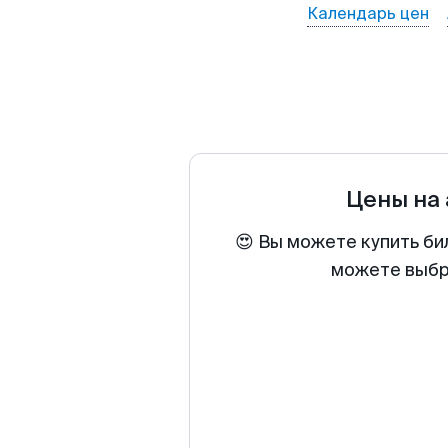
Календарь цен
Цены на
😍 Вы можете купить би
можете выбра