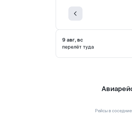
9 авг, вс
перелёт туда
Авиарейс
Рейсы в соседние