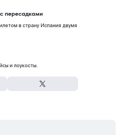
 с пересадками
илетом в страну Испания двумя
йсы и лоукосты.