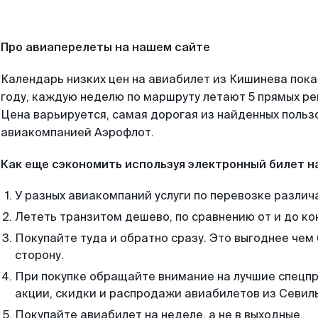
Про авиаперелеты на нашем сайте
Календарь низких цен на авиабилет из Кишинева пок
году, каждую неделю по маршруту летают 5 прямых рей
Цена варьируется, самая дорогая из найденных поль
авиакомпанией Аэрофлот.
Как еще сэкономить используя электронный билет н
У разных авиакомпаний услуги по перевозке различ
Лететь транзитом дешево, по сравнению от и до ко
Покупайте туда и обратно сразу. Это выгоднее чем
сторону.
При покупке обращайте внимание на лучшие спецп
акции, скидки и распродажи авиабилетов из Севил
Покупайте авиабилет на неделе, а не в выходные.