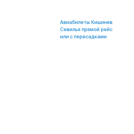
Авиабилеты Кишинев
Севилья прямой рейс
или с пересадками