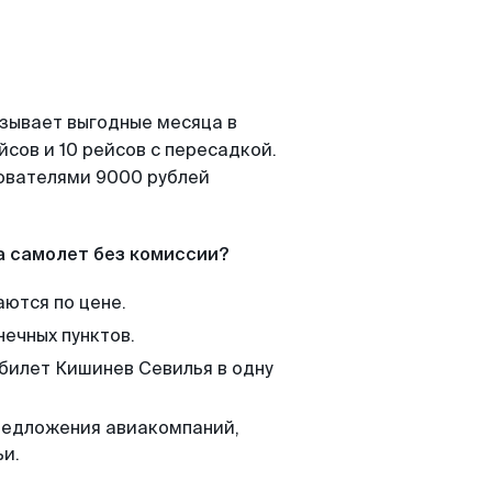
азывает выгодные месяца в
сов и 10 рейсов с пересадкой.
зователями 9000 рублей
а самолет без комиссии?
аются по цене.
нечных пунктов.
 билет Кишинев Севилья в одну
редложения авиакомпаний,
ьи.