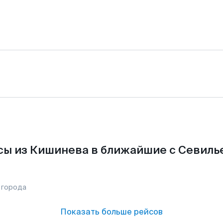
ы из Кишинева в ближайшие с Севиль
 города
Показать больше рейсов