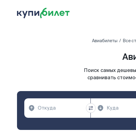
Авиабилеты
Все с
Ав
Поиск самых дешевых
сравнивать стоимос