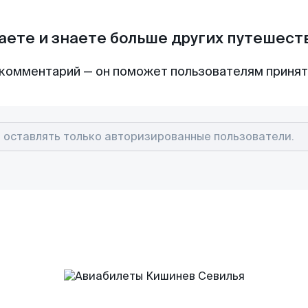
аете и знаете больше других путешес
комментарий — он поможет пользователям приня