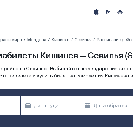
траны мира
Молдова
Кишинев
Севилья
Расписание рейсо
иабилеты Кишинев — Севилья (S
 рейсов в Севилью. Выбирайте в календаре низких це
ть перелета и купить билет на самолет из Кишинева 