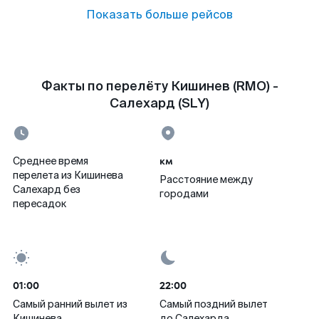
Показать больше рейсов
Факты по перелёту Кишинев (RMO) -
Салехард (SLY)
км
Среднее время
перелета из Кишинева
Расстояние между
Салехард без
городами
пересадок
01:00
22:00
Самый ранний вылет из
Самый поздний вылет
Кишинева
до Салехарда