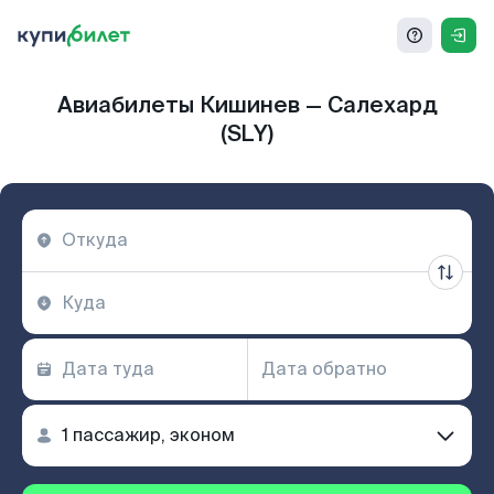
Авиабилеты Кишинев — Салехард
(SLY)