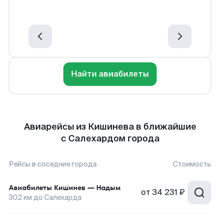
Найти авиабилеты
Авиарейсы из Кишинева в ближайшие
с Салехардом города
Рейсы в соседние города
Стоимость
Авиабилеты
Кишинев
—
Надым
от
34 231 ₽
302
км до
Салехарда