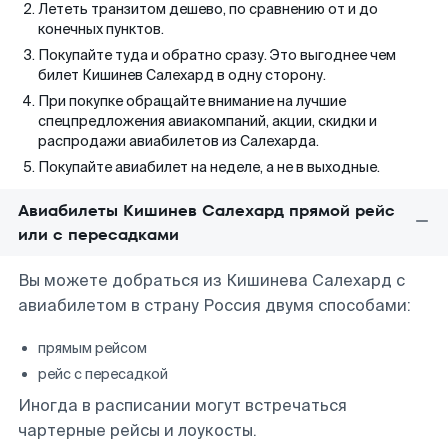
Лететь транзитом дешево, по сравнению от и до
конечных пунктов.
Покупайте туда и обратно сразу. Это выгоднее чем
билет Кишинев Салехард в одну сторону.
При покупке обращайте внимание на лучшие
спецпредложения авиакомпаний, акции, скидки и
распродажи авиабилетов из Салехарда.
Покупайте авиабилет на неделе, а не в выходные.
Авиабилеты Кишинев Салехард прямой рейс
или с пересадками
Вы можете добраться из Кишинева Салехард с
авиабилетом в страну Россия двумя способами:
прямым рейсом
рейс с пересадкой
Иногда в расписании могут встречаться
чартерные рейсы и лоукосты.