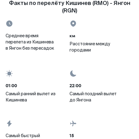
Факты по перелёту Кишинев (RMO) - Янгон
(RGN)
км
Среднее время
перелета из Кишинева
Расстояние между
в Янгон без пересадок
городами
01:00
22:00
Самый ранний вылет из
Самый поздний вылет
Кишинева
до Янгона
15
Самый быстрый