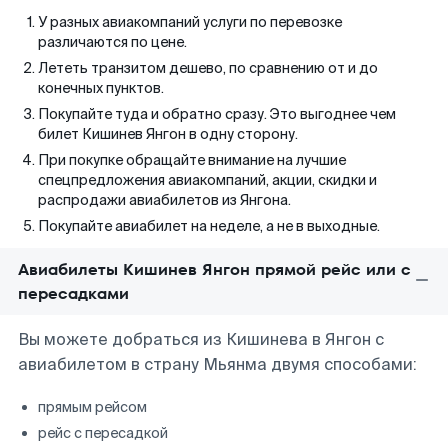
У разных авиакомпаний услуги по перевозке
различаются по цене.
Лететь транзитом дешево, по сравнению от и до
конечных пунктов.
Покупайте туда и обратно сразу. Это выгоднее чем
билет Кишинев Янгон в одну сторону.
При покупке обращайте внимание на лучшие
спецпредложения авиакомпаний, акции, скидки и
распродажи авиабилетов из Янгона.
Покупайте авиабилет на неделе, а не в выходные.
Авиабилеты Кишинев Янгон прямой рейс или с
пересадками
Вы можете добраться из Кишинева в Янгон с
авиабилетом в страну Мьянма двумя способами:
прямым рейсом
рейс с пересадкой