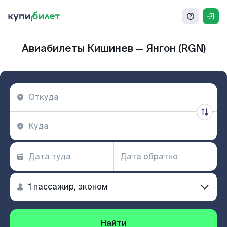
Авиабилеты Кишинев — Янгон (RGN)
Найти