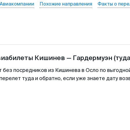
Авиакомпании
Похожие направления
Факты о пере
виабилеты
Кишинев
—
Гардермуэн
(туда
т без посредников из Кишинева в Осло по выгодно
перелет туда и обратно, если уже знаете дату во