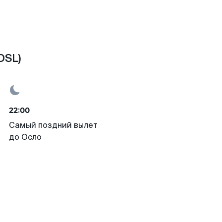
OSL)
22:00
Самый поздний вылет
до Осло