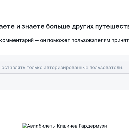
аете и знаете больше других путешес
комментарий — он поможет пользователям приня