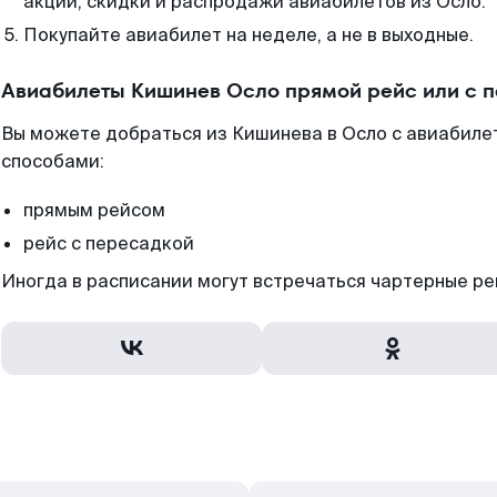
акции, скидки и распродажи авиабилетов из Осло.
Покупайте авиабилет на неделе, а не в выходные.
Авиабилеты Кишинев Осло прямой рейс или с 
Вы можете добраться из Кишинева в Осло с авиабиле
способами:
прямым рейсом
рейс с пересадкой
Иногда в расписании могут встречаться чартерные ре