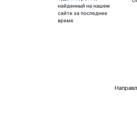
О
найденный на нашем
сайте за последнее
время
Направл