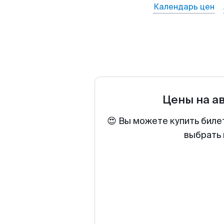
Календарь цен
Цены на а
😍 Вы можете купить биле
выбрать 