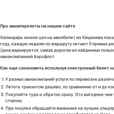
Про авиаперелеты на нашем сайте
Календарь низких цен на авиабилет из Кишинева пок
году, каждую неделю по маршруту летают 5 прямых рей
Цена варьируется, самая дорогая из найденных поль
авиакомпанией Аэрофлот.
Как еще сэкономить используя электронный билет н
У разных авиакомпаний услуги по перевозке различ
Лететь транзитом дешево, по сравнению от и до ко
Покупайте туда и обратно сразу. Это выгоднее чем
сторону.
При покупке обращайте внимание на лучшие спецп