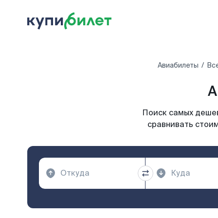
Авиабилеты
Вс
А
Поиск самых дешев
сравнивать стоим