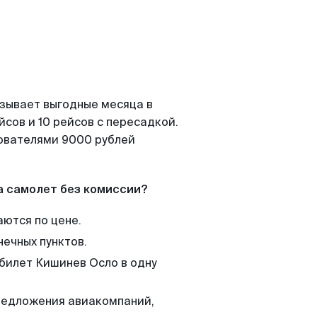
азывает выгодные месяца в
сов и 10 рейсов с пересадкой.
зователями 9000 рублей
а самолет без комиссии?
аются по цене.
нечных пунктов.
 билет Кишинев Осло в одну
редложения авиакомпаний,