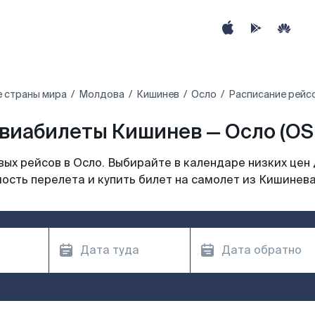
е страны мира
Молдова
Кишинев
Осло
Расписание рейс
виабилеты Кишинев — Осло (OS
ых рейсов в Осло. Выбирайте в календаре низких цен 
ость перелета и купить билет на самолет из Кишинева