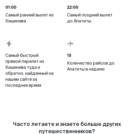
01:00
22:00
Самый ранний вылет из
Самый поздний вылет
Кишинева
до Апатиты
15
Самый быстрый
прямой перелет из
Количество рейсов до
Кишинева туда и
Апатиты в неделю
обратно, найденный на
нашем сайте за
последнее время
Часто летаете и знаете больше других
путешественников?