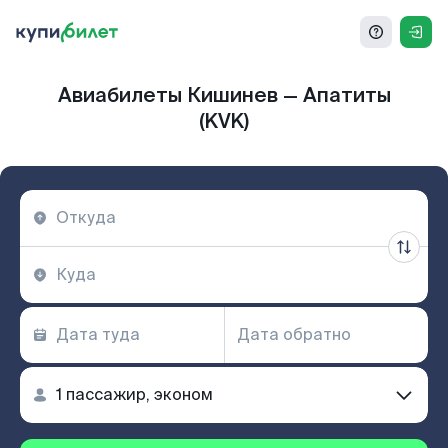
Авиабилеты Кишинев — Апатиты
(KVK)