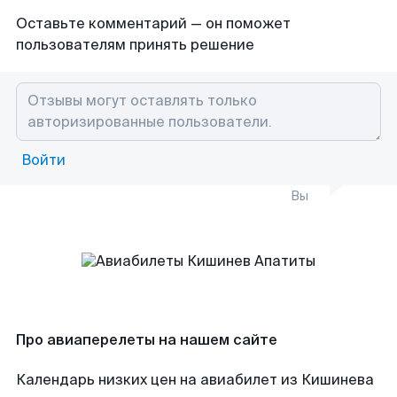
Оставьте комментарий — он поможет
пользователям принять решение
Войти
Вы
Про авиаперелеты на нашем сайте
Календарь низких цен на авиабилет из Кишинева