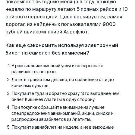
показывает выгодные месяца в году, каждую
неделю по маршруту летают 5 прямых рейсов и 10
рейсов с пересадкой. Цена варьируется, самая
дорогая из найденных пользователями 9000
рублей авиакомпанией Аэрофлот.
Как еще сэкономить используя электронный
билет на самолет без комиссии?
У разных авиакомпаний услуги по перевозке
различаются по цене.
Лететь транзитом дешево, по сравнению от и до
конечных пунктов.
Покупайте туда и обратно сразу. Это выгоднее чем
билет Кишинев Апатиты в одну сторону.
При покупке обращайте внимание на лучшие
спецпредложения авиакомпаний, акции, скидки и
распродажи авиабилетов из Апатиты.
Покупайте авиабилет на неделе, а не в выходные.