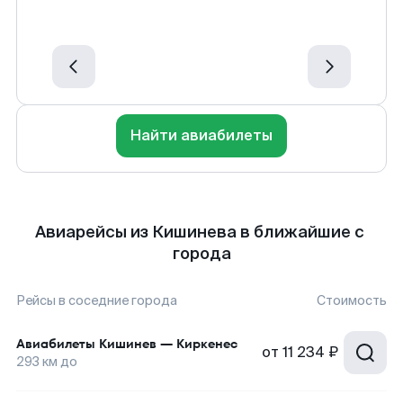
Найти авиабилеты
Авиарейсы из Кишинева в ближайшие с
города
Рейсы в соседние города
Стоимость
Авиабилеты
Кишинев
—
Киркенес
от
11 234 ₽
293
км до