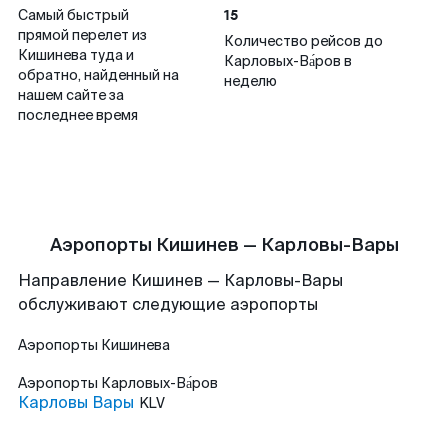
15
Самый быстрый
прямой перелет из
Количество рейсов до
Кишинева туда и
Карловых-Ва́ров в
обратно, найденный на
неделю
нашем сайте за
последнее время
Аэропорты Кишинев — Карловы-Вары
Направление Кишинев — Карловы-Вары
обслуживают следующие аэропорты
Аэропорты
Кишинева
Аэропорты
Карловых-Ва́ров
Карловы Вары
KLV