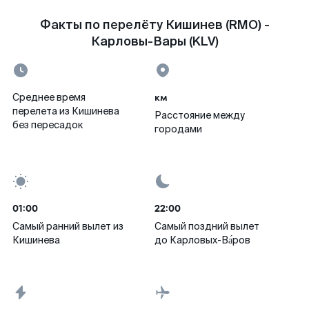
Факты по перелёту Кишинев (RMO) -
Карловы-Вары (KLV)
км
Среднее время
перелета из Кишинева
Расстояние между
без пересадок
городами
01:00
22:00
Самый ранний вылет из
Самый поздний вылет
Кишинева
до Карловых-Ва́ров