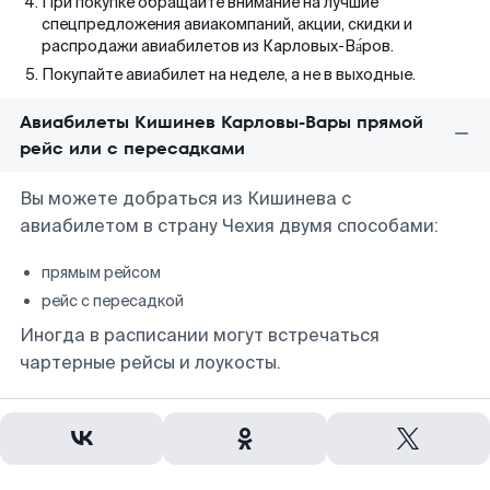
При покупке обращайте внимание на лучшие
спецпредложения авиакомпаний, акции, скидки и
распродажи авиабилетов из Карловых-Ва́ров.
Покупайте авиабилет на неделе, а не в выходные.
Авиабилеты Кишинев Карловы-Вары прямой
рейс или с пересадками
Вы можете добраться из Кишинева с
авиабилетом в страну Чехия двумя способами:
прямым рейсом
рейс с пересадкой
Иногда в расписании могут встречаться
чартерные рейсы и лоукосты.