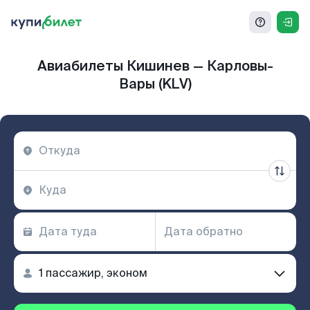
Авиабилеты Кишинев — Карловы-
Вары (KLV)