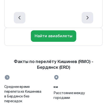
Найти авиабилеты
Факты по перелёту Кишинев (RMO) -
Бердянск (ERD)
км
Среднее время
перелета из Кишинева
Расстояние между
в Бердянск без
городами
пересадок