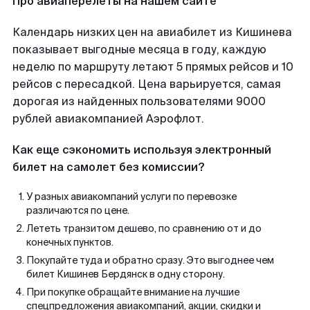
Про авиаперелеты на нашем сайте
Календарь низких цен на авиабилет из Кишинева
показывает выгодные месяца в году, каждую
неделю по маршруту летают 5 прямых рейсов и 10
рейсов с пересадкой. Цена варьируется, самая
дорогая из найденных пользователями 9000
рублей авиакомпанией Аэрофлот.
Как еще сэкономить используя электронный
билет на самолет без комиссии?
У разных авиакомпаний услуги по перевозке
различаются по цене.
Лететь транзитом дешево, по сравнению от и до
конечных пунктов.
Покупайте туда и обратно сразу. Это выгоднее чем
билет Кишинев Бердянск в одну сторону.
При покупке обращайте внимание на лучшие
спецпредложения авиакомпаний, акции, скидки и