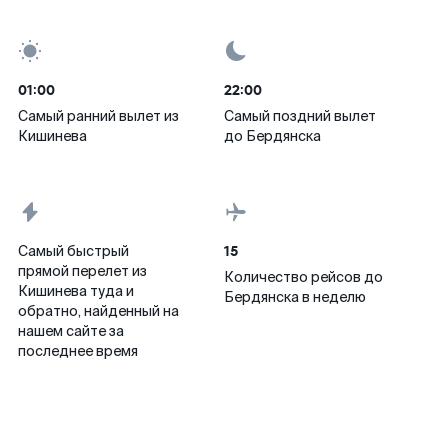
01:00
22:00
Самый ранний вылет из
Самый поздний вылет
Кишинева
до Бердянска
15
Самый быстрый
прямой перелет из
Количество рейсов до
Кишинева туда и
Бердянска в неделю
обратно, найденный на
нашем сайте за
последнее время