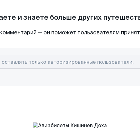
аете и знаете больше других путешес
комментарий — он поможет пользователям приня