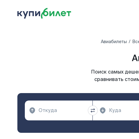
Авиабилеты
Вс
А
Поиск самых дешев
сравнивать стоим