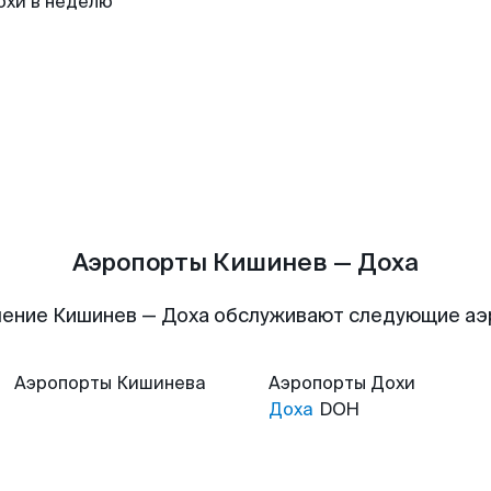
охи в неделю
Аэропорты Кишинев — Доха
ение Кишинев — Доха обслуживают следующие а
Аэропорты
Кишинева
Аэропорты
Дохи
Доха
DOH