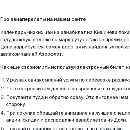
Про авиаперелеты на нашем сайте
Календарь низких цен на авиабилет из Кишинева пок
году, каждую неделю по маршруту летают 5 прямых рей
Цена варьируется, самая дорогая из найденных поль
авиакомпанией Аэрофлот.
Как еще сэкономить используя электронный билет н
У разных авиакомпаний услуги по перевозке различ
Лететь транзитом дешево, по сравнению от и до ко
Покупайте туда и обратно сразу. Это выгоднее чем
сторону.
При покупке обращайте внимание на лучшие спецп
акции, скидки и распродажи авиабилетов из Дохи.
Покупайте авиабилет на неделе, а не в выходные.