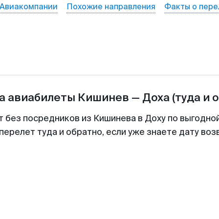
Авиакомпании
Похожие направления
Факты о пере
а авиабилеты
Кишинев
—
Доха
(туда и 
т без посредников из Кишинева в Доху по выгодно
перелет туда и обратно, если уже знаете дату во