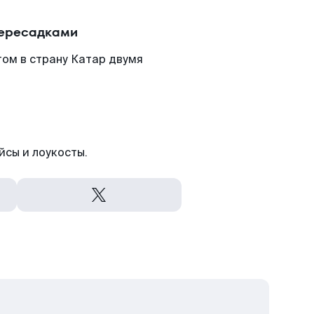
пересадками
ом в страну Катар двумя
йсы и лоукосты.