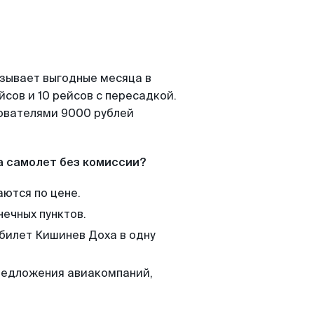
азывает выгодные месяца в
сов и 10 рейсов с пересадкой.
зователями 9000 рублей
а самолет без комиссии?
аются по цене.
нечных пунктов.
 билет Кишинев Доха в одну
редложения авиакомпаний,