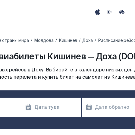
е страны мира
Молдова
Кишинев
Доха
Расписание рейсо
виабилеты Кишинев — Доха (DO
ых рейсов в Доху. Выбирайте в календаре низких цен 
ость перелета и купить билет на самолет из Кишинева