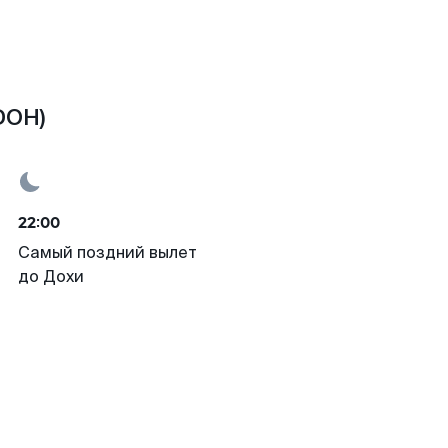
DOH)
22:00
Самый поздний вылет
до Дохи