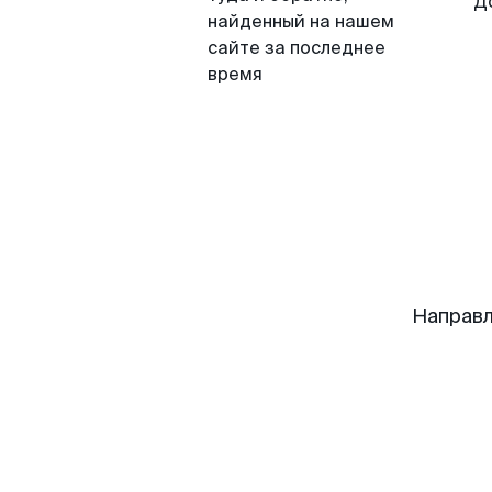
Д
найденный на нашем
сайте за последнее
время
Направл