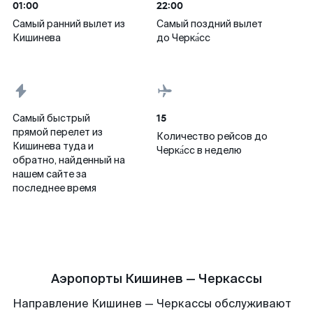
01:00
22:00
Самый ранний вылет из
Самый поздний вылет
Кишинева
до Черка́сс
15
Самый быстрый
прямой перелет из
Количество рейсов до
Кишинева туда и
Черка́сс в неделю
обратно, найденный на
нашем сайте за
последнее время
Аэропорты Кишинев — Черкассы
Направление Кишинев — Черкассы обслуживают