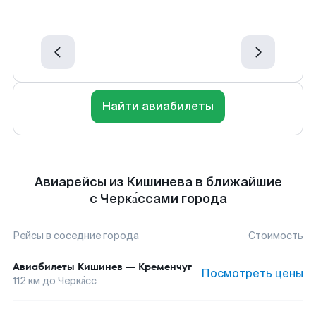
Найти авиабилеты
Авиарейсы из Кишинева в ближайшие
с Черка́ссами города
Рейсы в соседние города
Стоимость
Авиабилеты
Кишинев
—
Кременчуг
Посмотреть цены
112
км до
Черка́сс