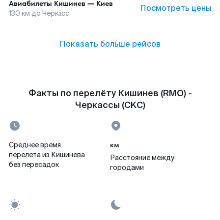
Авиабилеты
Кишинев
—
Киев
Посмотреть цены
130
км до
Черка́сс
Показать больше рейсов
Факты по перелёту Кишинев (RMO) -
Черкассы (CKC)
км
Среднее время
перелета из Кишинева
Расстояние между
без пересадок
городами