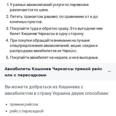
У разных авиакомпаний услуги по перевозке
различаются по цене.
Лететь транзитом дешево, по сравнению от и до
конечных пунктов.
Покупайте туда и обратно сразу. Это выгоднее чем
билет Кишинев Черкассы в одну сторону.
При покупке обращайте внимание на лучшие
спецпредложения авиакомпаний, акции, скидки и
распродажи авиабилетов из Черка́сс.
Покупайте авиабилет на неделе, а не в выходные.
Авиабилеты Кишинев Черкассы прямой рейс
или с пересадками
Вы можете добраться из Кишинева с
авиабилетом в страну Украина двумя способами:
прямым рейсом
рейс с пересадкой