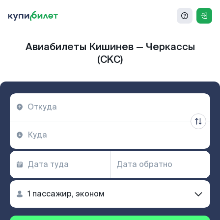
Авиабилеты Кишинев — Черкассы
(CKC)