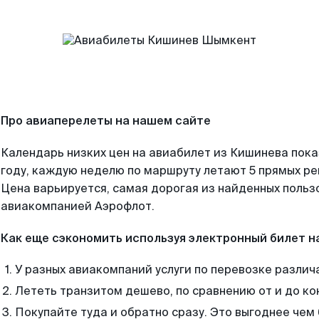
Про авиаперелеты на нашем сайте
Календарь низких цен на авиабилет из Кишинева пок
году, каждую неделю по маршруту летают 5 прямых рей
Цена варьируется, самая дорогая из найденных поль
авиакомпанией Аэрофлот.
Как еще сэкономить используя электронный билет н
У разных авиакомпаний услуги по перевозке различ
Лететь транзитом дешево, по сравнению от и до ко
Покупайте туда и обратно сразу. Это выгоднее че