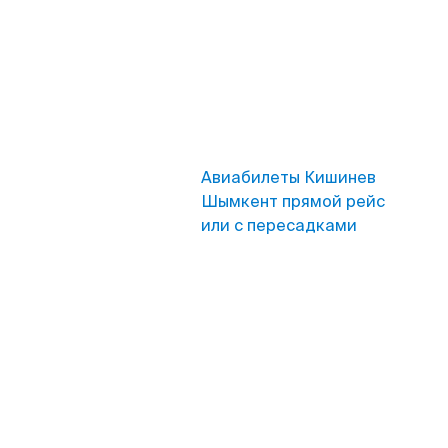
Авиабилеты Кишинев
Шымкент прямой рейс
или с пересадками