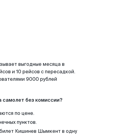
азывает выгодные месяца в
сов и 10 рейсов с пересадкой.
зователями 9000 рублей
а самолет без комиссии?
аются по цене.
нечных пунктов.
м билет Кишинев Шымкент в одну