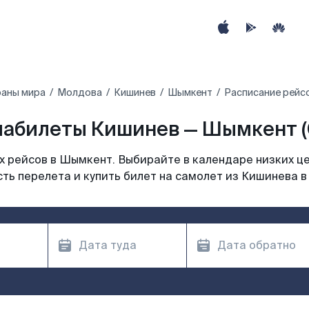
раны мира
Молдова
Кишинев
Шымкент
Расписание рейс
абилеты Кишинев — Шымкент (
 рейсов в Шымкент. Выбирайте в календаре низких це
ть перелета и купить билет на самолет из Кишинева 