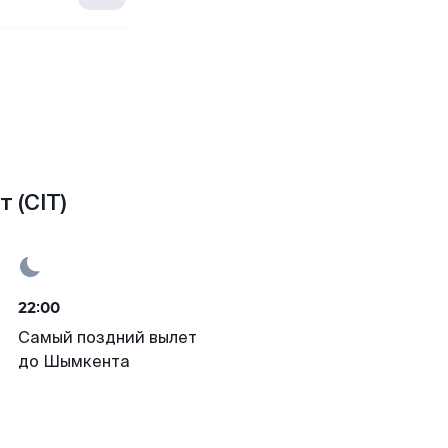
 (CIT)
22:00
Самый поздний вылет
до Шымкента