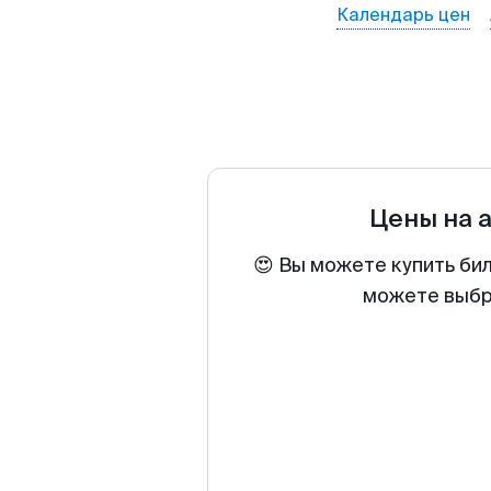
Календарь цен
Цены на 
😍 Вы можете купить би
можете выбра