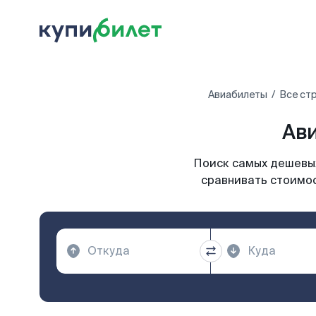
Авиабилеты
Все ст
Ави
Поиск самых дешевых
сравнивать стоимос