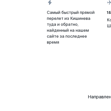
15
Самый быстрый прямой
перелет из Кишинева
К
туда и обратно,
Ш
найденный на нашем
сайте за последнее
время
Направлен