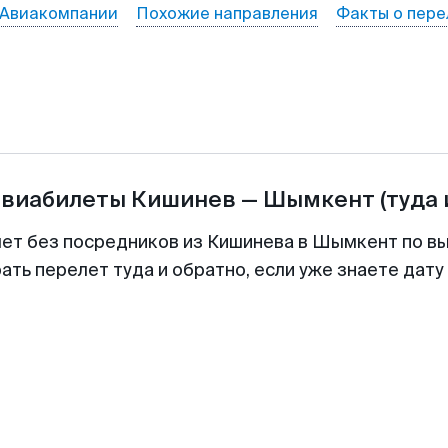
Авиакомпании
Похожие направления
Факты о пере
авиабилеты
Кишинев
—
Шымкент
(туда 
лет без посредников из Кишинева в Шымкент по вы
ть перелет туда и обратно, если уже знаете дат