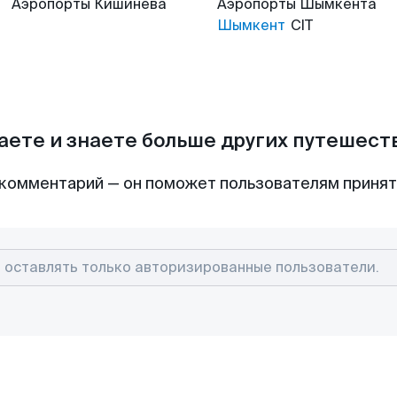
Аэропорты
Кишинева
Аэропорты
Шымкента
Шымкент
CIT
аете и знаете больше других путешес
комментарий — он поможет пользователям приня