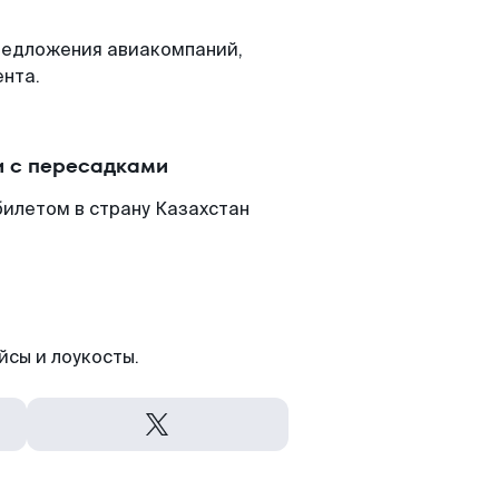
редложения авиакомпаний,
нта.
и с пересадками
илетом в страну Казахстан
йсы и лоукосты.