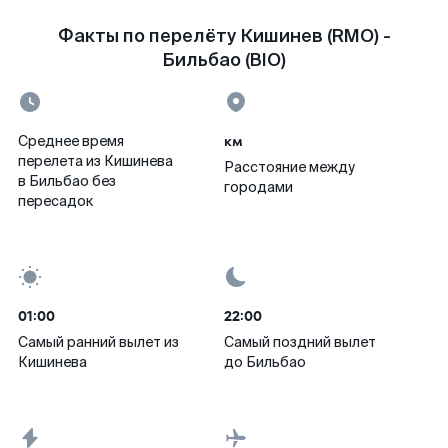
Факты по перелёту Кишинев (RMO) -
Бильбао (BIO)
км
Среднее время
перелета из Кишинева
Расстояние между
в Бильбао без
городами
пересадок
01:00
22:00
Самый ранний вылет из
Самый поздний вылет
Кишинева
до Бильбао