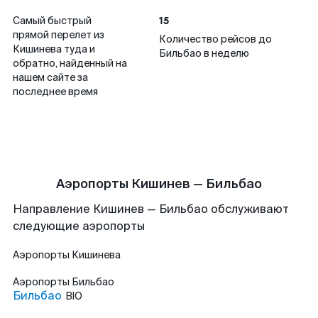
15
Самый быстрый
прямой перелет из
Количество рейсов до
Кишинева туда и
Бильбао в неделю
обратно, найденный на
нашем сайте за
последнее время
Аэропорты Кишинев — Бильбао
Направление Кишинев — Бильбао обслуживают
следующие аэропорты
Аэропорты
Кишинева
Аэропорты
Бильбао
Бильбао
BIO