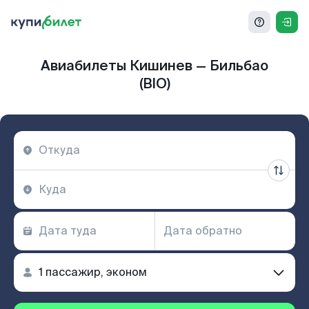
Авиабилеты Кишинев — Бильбао
(BIO)