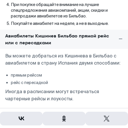
При покупке обращайте внимание на лучшие
спецпредложения авиакомпаний, акции, скидки и
распродажи авиабилетов из Бильбао.
Покупайте авиабилет на неделе, а не в выходные.
Авиабилеты Кишинев Бильбао прямой рейс
или с пересадками
Вы можете добраться из Кишинева в Бильбао с
авиабилетом в страну Испания двумя способами:
прямым рейсом
рейс с пересадкой
Иногда в расписании могут встречаться
чартерные рейсы и лоукосты.