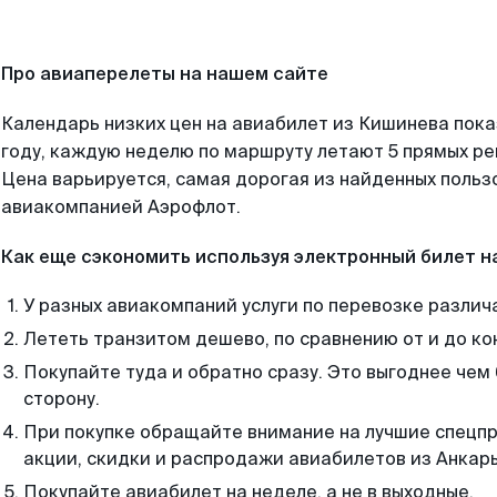
Про авиаперелеты на нашем сайте
Календарь низких цен на авиабилет из Кишинева пок
году, каждую неделю по маршруту летают 5 прямых рей
Цена варьируется, самая дорогая из найденных поль
авиакомпанией Аэрофлот.
Как еще сэкономить используя электронный билет н
У разных авиакомпаний услуги по перевозке различ
Лететь транзитом дешево, по сравнению от и до ко
Покупайте туда и обратно сразу. Это выгоднее чем
сторону.
При покупке обращайте внимание на лучшие спецп
акции, скидки и распродажи авиабилетов из Анкар
Покупайте авиабилет на неделе, а не в выходные.