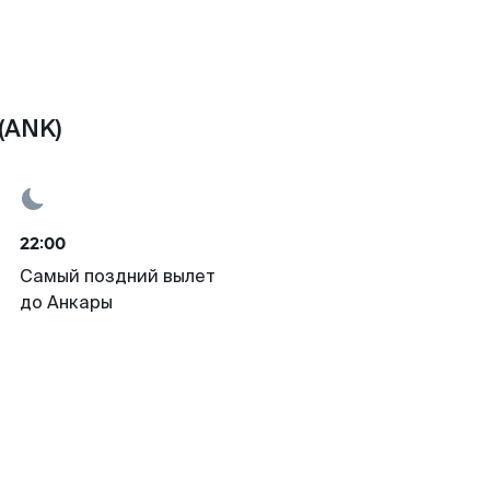
(ANK)
22:00
Самый поздний вылет
до Анкары