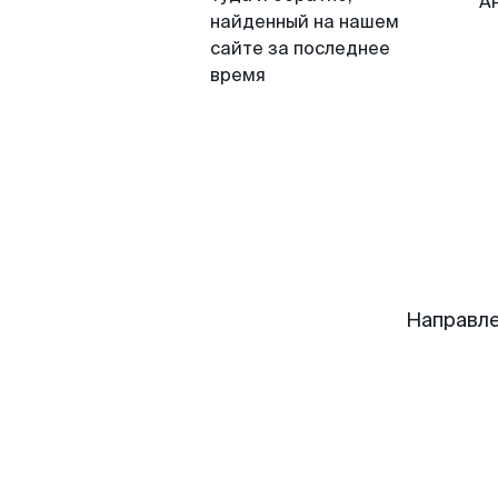
А
найденный на нашем
сайте за последнее
время
Направле