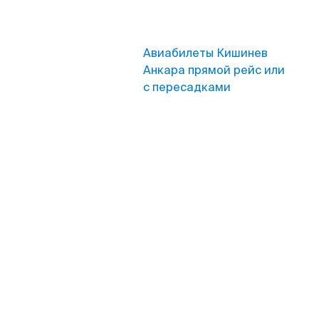
Авиабилеты Кишинев
Анкара прямой рейс или
с пересадками