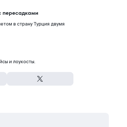
с пересадками
етом в страну Турция двумя
йсы и лоукосты.