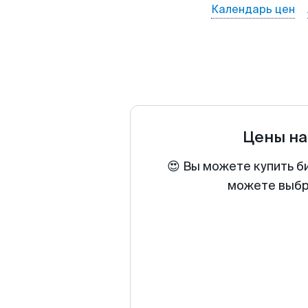
Календарь цен
Цены на
😍 Вы можете купить б
можете выбра