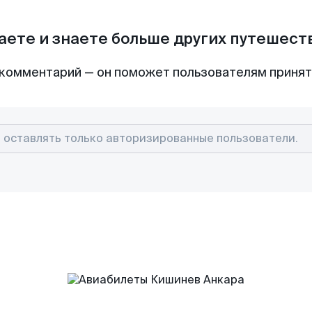
аете и знаете больше других путешес
комментарий — он поможет пользователям приня