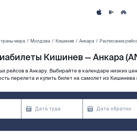
страны мира
Молдова
Кишинев
Анкара
Расписание рейсо
иабилеты Кишинев — Анкара (A
х рейсов в Анкару. Выбирайте в календаре низких цен
сть перелета и купить билет на самолет из Кишинева 