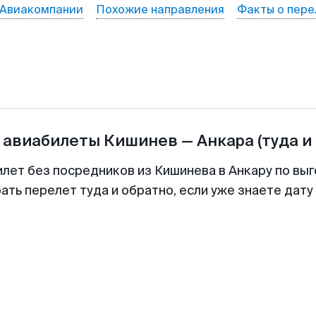
Авиакомпании
Похожие направления
Факты о пере
 авиабилеты
Кишинев
—
Анкара
(туда и
илет без посредников из Кишинева в Анкару по выг
ть перелет туда и обратно, если уже знаете дат