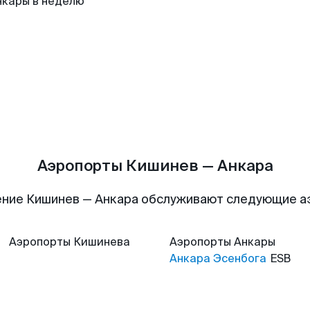
нкары в неделю
Аэропорты Кишинев — Анкара
ние Кишинев — Анкара обслуживают следующие 
Аэропорты
Кишинева
Аэропорты
Анкары
Анкара Эсенбога
ESB