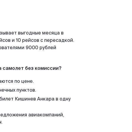
азывает выгодные месяца в
сов и 10 рейсов с пересадкой.
зователями 9000 рублей
а самолет без комиссии?
аются по цене.
нечных пунктов.
 билет Кишинев Анкара в одну
редложения авиакомпаний,
ы.