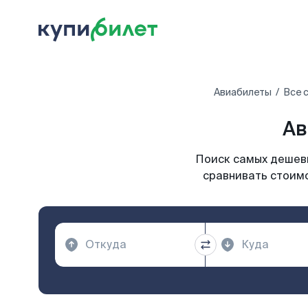
Авиабилеты
Все 
Ав
Поиск самых дешевы
сравнивать стоимо