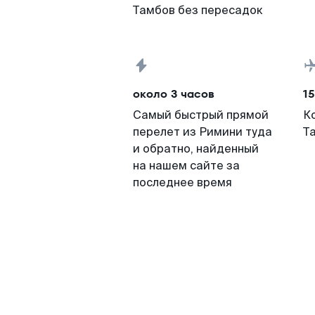
Тамбов без пересадок
около 3 часов
15
Самый быстрый прямой
К
перелет из Римини туда
Т
и обратно, найденный
на нашем сайте за
последнее время