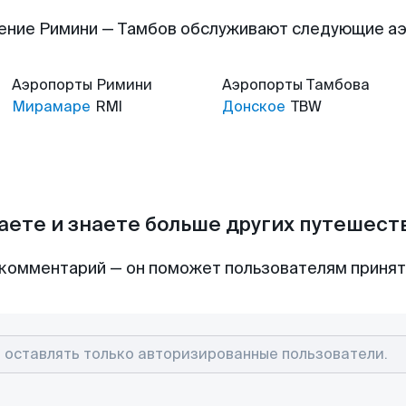
ение Римини — Тамбов обслуживают следующие а
Аэропорты
Римини
Аэропорты
Тамбова
Мирамаре
RMI
Донское
TBW
аете и знаете больше других путешес
комментарий — он поможет пользователям приня