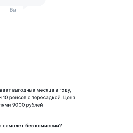
Вы
вает выгодные месяца в году,
 10 рейсов с пересадкой. Цена
елями 9000 рублей
а самолет без комиссии?