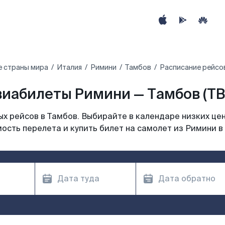
е страны мира
Италия
Римини
Тамбов
Расписание рейсо
виабилеты Римини — Тамбов (TB
х рейсов в Тамбов. Выбирайте в календаре низких цен
ость перелета и купить билет на самолет из Римини в