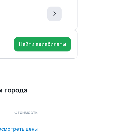
Найти авиабилеты
м города
Стоимость
осмотреть цены