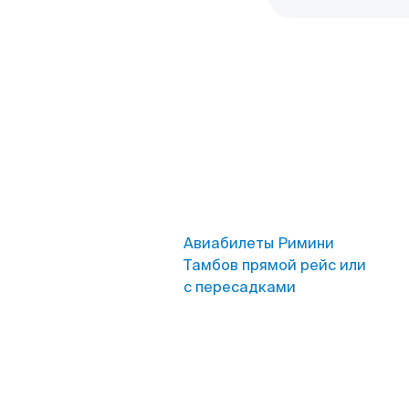
Авиабилеты Римини
Тамбов прямой рейс или
с пересадками