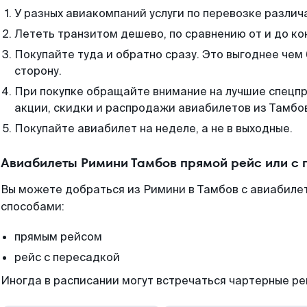
У разных авиакомпаний услуги по перевозке различ
Лететь транзитом дешево, по сравнению от и до ко
Покупайте туда и обратно сразу. Это выгоднее чем
сторону.
При покупке обращайте внимание на лучшие спецп
акции, скидки и распродажи авиабилетов из Тамбо
Покупайте авиабилет на неделе, а не в выходные.
Авиабилеты Римини Тамбов прямой рейс или с
Вы можете добраться из Римини в Тамбов с авиабилет
способами:
прямым рейсом
рейс с пересадкой
Иногда в расписании могут встречаться чартерные ре