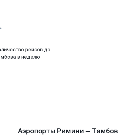
оличество рейсов до
амбова в неделю
Аэропорты Римини — Тамбов