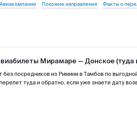
Авиакомпании
Похожие направления
Факты о пере
авиабилеты
Мирамаре
—
Донское
(туда 
т без посредников из Римини в Тамбов по выгодно
перелет туда и обратно, если уже знаете дату во