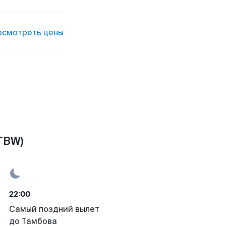
осмотреть цены
TBW)
22:00
Самый поздний вылет
до Тамбова