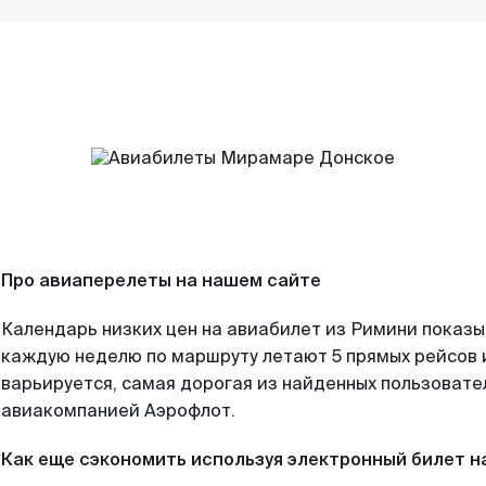
Про авиаперелеты на нашем сайте
Календарь низких цен на авиабилет из Римини показы
каждую неделю по маршруту летают 5 прямых рейсов и
варьируется, самая дорогая из найденных пользоват
авиакомпанией Аэрофлот.
Как еще сэкономить используя электронный билет н