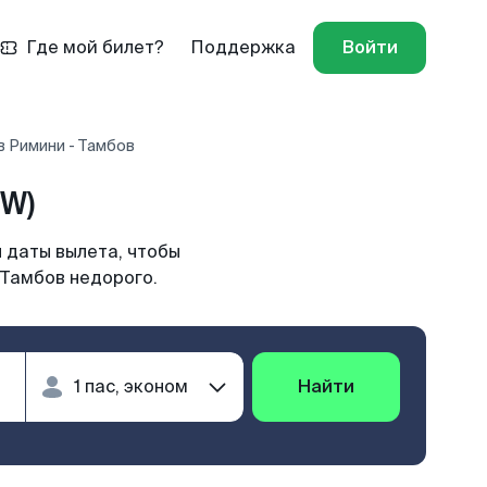
Где мой билет?
Поддержка
Войти
в Римини - Тамбов
W)
 даты вылета, чтобы
 Тамбов недорого.
Найти