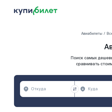
Авиабилеты
Вс
А
Поиск самых дешевы
сравнивать стоим