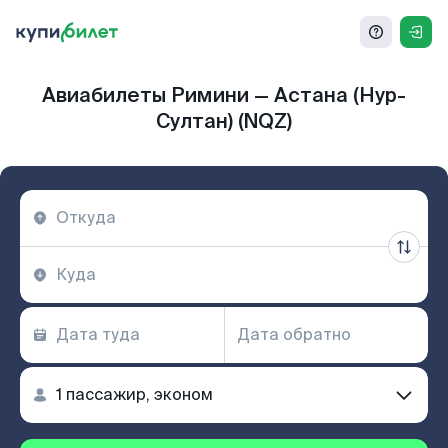
Авиабилеты Римини — Астана (Нур-
Султан) (NQZ)