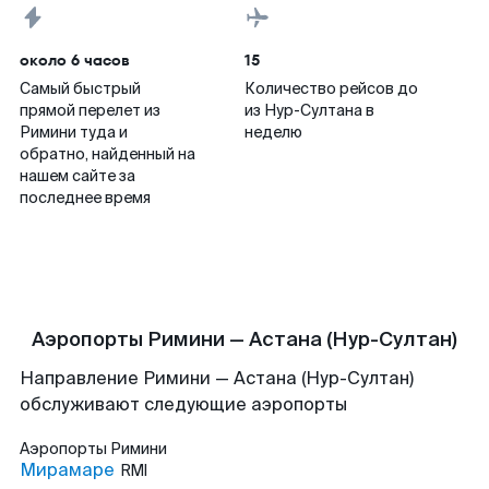
около 6 часов
15
Самый быстрый
Количество рейсов до
прямой перелет из
из Нур-Султана в
Римини туда и
неделю
обратно, найденный на
нашем сайте за
последнее время
Аэропорты Римини — Астана (Нур-Султан)
Направление Римини — Астана (Нур-Султан)
обслуживают следующие аэропорты
Аэропорты
Римини
Мирамаре
RMI