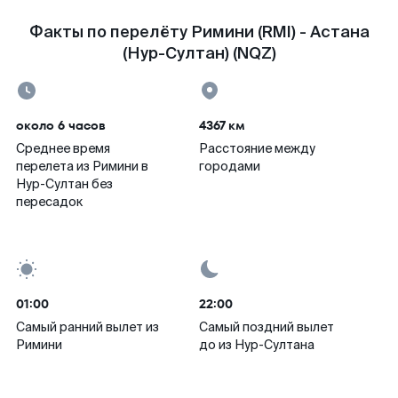
Факты по перелёту Римини (RMI) - Астана
(Нур-Султан) (NQZ)
около 6 часов
4367 км
Среднее время
Расстояние между
перелета из Римини в
городами
Нур-Султан без
пересадок
01:00
22:00
Самый ранний вылет из
Самый поздний вылет
Римини
до из Нур-Султана