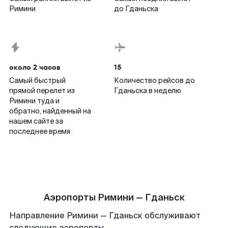
Римини
до Гданьска
около 2 часов
15
Самый быстрый
Количество рейсов до
прямой перелет из
Гданьска в неделю
Римини туда и
обратно, найденный на
нашем сайте за
последнее время
Аэропорты Римини — Гданьск
Направление Римини — Гданьск обслуживают
следующие аэропорты