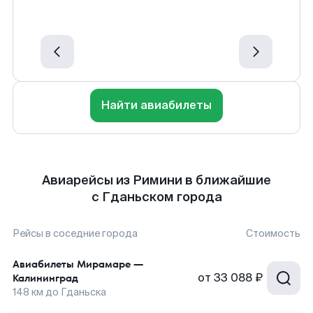
Найти авиабилеты
Авиарейсы из Римини в ближайшие
с Гданьском города
Рейсы в соседние города
Стоимость
Авиабилеты
Мирамаре
—
от
33 088 ₽
Калининград
148
км до
Гданьска