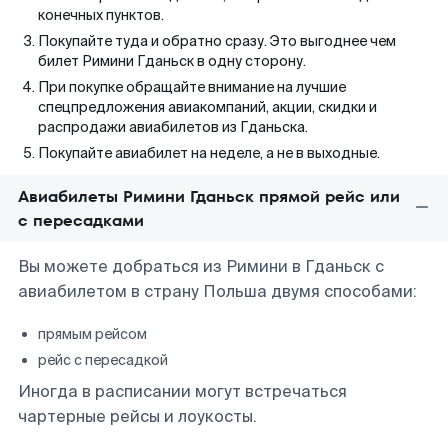
конечных пунктов.
Покупайте туда и обратно сразу. Это выгоднее чем
билет Римини Гданьск в одну сторону.
При покупке обращайте внимание на лучшие
спецпредложения авиакомпаний, акции, скидки и
распродажи авиабилетов из Гданьска.
Покупайте авиабилет на неделе, а не в выходные.
Авиабилеты Римини Гданьск прямой рейс или
с пересадками
Вы можете добраться из Римини в Гданьск с
авиабилетом в страну Польша двумя способами:
прямым рейсом
рейс с пересадкой
Иногда в расписании могут встречаться
чартерные рейсы и лоукосты.