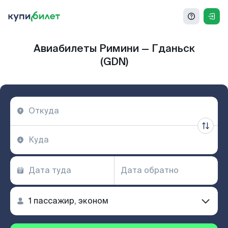
Авиабилеты Римини — Гданьск
(GDN)