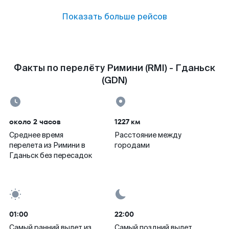
Показать больше рейсов
Факты по перелёту Римини (RMI) - Гданьск
(GDN)
около 2 часов
1227 км
Среднее время
Расстояние между
перелета из Римини в
городами
Гданьск без пересадок
01:00
22:00
Самый ранний вылет из
Самый поздний вылет