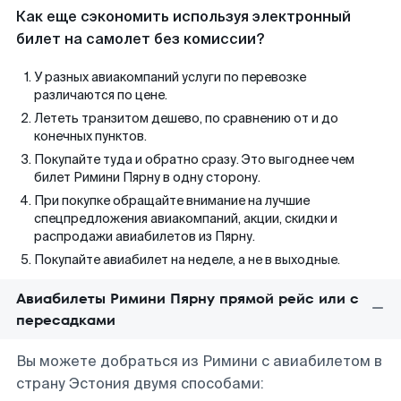
Как еще сэкономить используя электронный
билет на самолет без комиссии?
У разных авиакомпаний услуги по перевозке
различаются по цене.
Лететь транзитом дешево, по сравнению от и до
конечных пунктов.
Покупайте туда и обратно сразу. Это выгоднее чем
билет Римини Пярну в одну сторону.
При покупке обращайте внимание на лучшие
спецпредложения авиакомпаний, акции, скидки и
распродажи авиабилетов из Пярну.
Покупайте авиабилет на неделе, а не в выходные.
Авиабилеты Римини Пярну прямой рейс или с
пересадками
Вы можете добраться из Римини с авиабилетом в
страну Эстония двумя способами: