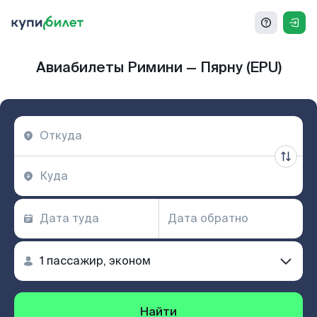
Авиабилеты Римини — Пярну (EPU)
Найти