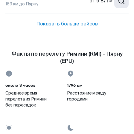
от
9 871 ₽
169
км до
Пярну
Показать больше рейсов
Факты по перелёту Римини (RMI) - Пярну
(EPU)
около 3 часов
1796 км
Среднее время
Расстояние между
перелета из Римини
городами
без пересадок