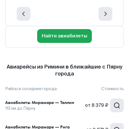
Найти авиабилеты
Авиарейсы из Римини в ближайшие с Пярну
города
Рейсы в соседние города
Стоимость
Авиабилеты
Мирамаре
—
Таллин
от
8 379 ₽
113
км до
Пярну
Авиабилеты
Мирамаре
—
Рига