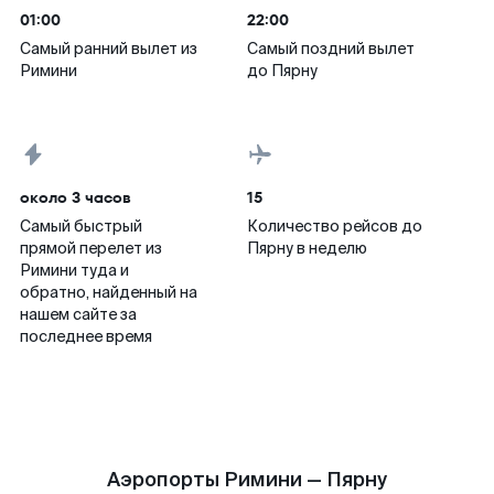
01:00
22:00
Самый ранний вылет из
Самый поздний вылет
Римини
до Пярну
около 3 часов
15
Самый быстрый
Количество рейсов до
прямой перелет из
Пярну в неделю
Римини туда и
обратно, найденный на
нашем сайте за
последнее время
Аэропорты Римини — Пярну