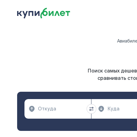
Авиабил
Поиск самых дешевы
сравнивать сто