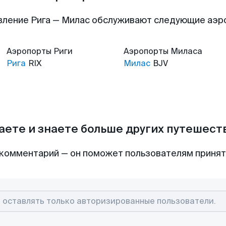
вление Рига — Милас обслуживают следующие аэр
Аэропорты
Риги
Аэропорты
Миласа
Рига
RIX
Милас
BJV
аете и знаете больше других путешес
комментарий — он поможет пользователям приня