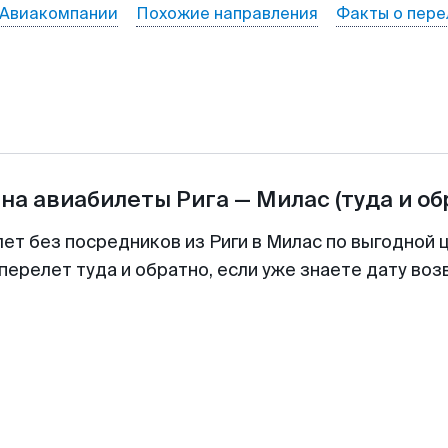
Авиакомпании
Похожие направления
Факты о пере
 на авиабилеты
Рига
—
Милас
(туда и об
лет без посредников из Риги в Милас по выгодной 
перелет туда и обратно, если уже знаете дату во