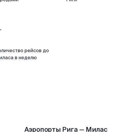
оличество рейсов до
иласа в неделю
Аэропорты Рига — Милас