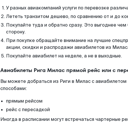
У разных авиакомпаний услуги по перевозке различ
Лететь транзитом дешево, по сравнению от и до ко
Покупайте туда и обратно сразу. Это выгоднее чем 
сторону.
При покупке обращайте внимание на лучшие спецп
акции, скидки и распродажи авиабилетов из Милас
Покупайте авиабилет на неделе, а не в выходные.
Авиабилеты Рига Милас прямой рейс или с пе
Вы можете добраться из Риги в Милас с авиабилетом 
способами:
прямым рейсом
рейс с пересадкой
Иногда в расписании могут встречаться чартерные ре