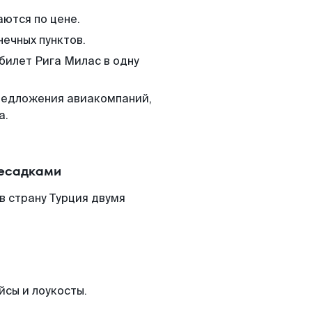
аются по цене.
нечных пунктов.
билет Рига Милас в одну
редложения авиакомпаний,
а.
ресадками
в страну Турция двумя
йсы и лоукосты.