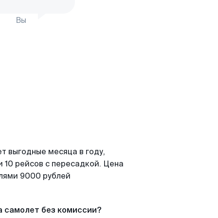
Вы
т выгодные месяца в году,
 10 рейсов с пересадкой. Цена
елями 9000 рублей
а самолет без комиссии?