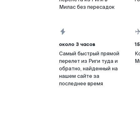
Милас без пересадок
около 3 часов
15
Самый быстрый прямой
К
перелет из Риги туда и
М
обратно, найденный на
нашем сайте за
последнее время