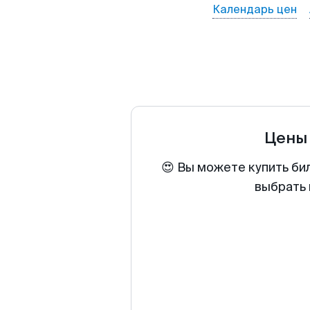
Календарь цен
Цены
😍 Вы можете купить би
выбрать 