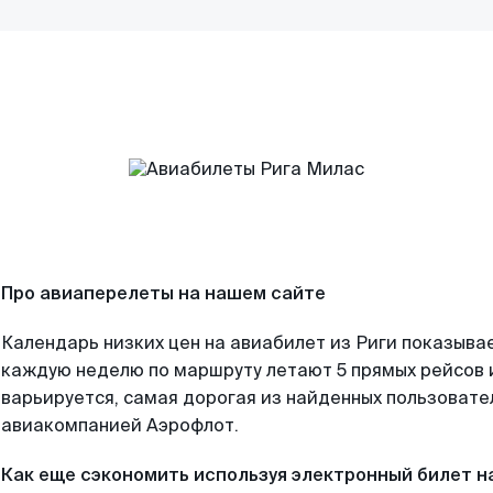
Про авиаперелеты на нашем сайте
Календарь низких цен на авиабилет из Риги показывае
каждую неделю по маршруту летают 5 прямых рейсов и
варьируется, самая дорогая из найденных пользоват
авиакомпанией Аэрофлот.
Как еще сэкономить используя электронный билет н