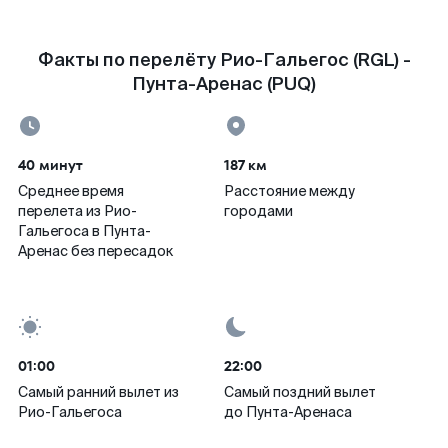
Факты по перелёту Рио-Гальегос (RGL) -
Пунта-Аренас (PUQ)
40 минут
187 км
Среднее время
Расстояние между
перелета из Рио-
городами
Гальегоса в Пунта-
Аренас без пересадок
01:00
22:00
Самый ранний вылет из
Самый поздний вылет
Рио-Гальегоса
до Пунта-Аренаса