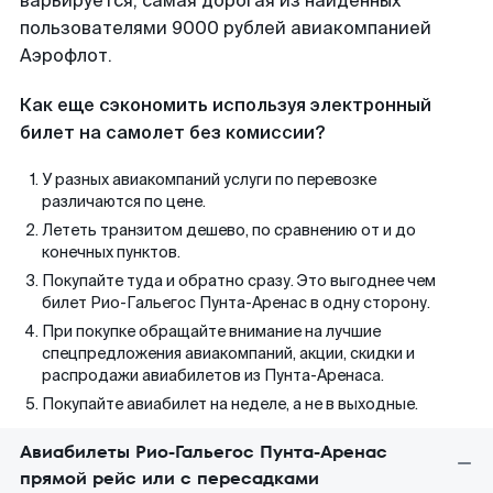
варьируется, самая дорогая из найденных
пользователями 9000 рублей авиакомпанией
Аэрофлот.
Как еще сэкономить используя электронный
билет на самолет без комиссии?
У разных авиакомпаний услуги по перевозке
различаются по цене.
Лететь транзитом дешево, по сравнению от и до
конечных пунктов.
Покупайте туда и обратно сразу. Это выгоднее чем
билет Рио-Гальегос Пунта-Аренас в одну сторону.
При покупке обращайте внимание на лучшие
спецпредложения авиакомпаний, акции, скидки и
распродажи авиабилетов из Пунта-Аренаса.
Покупайте авиабилет на неделе, а не в выходные.
Авиабилеты Рио-Гальегос Пунта-Аренас
прямой рейс или с пересадками