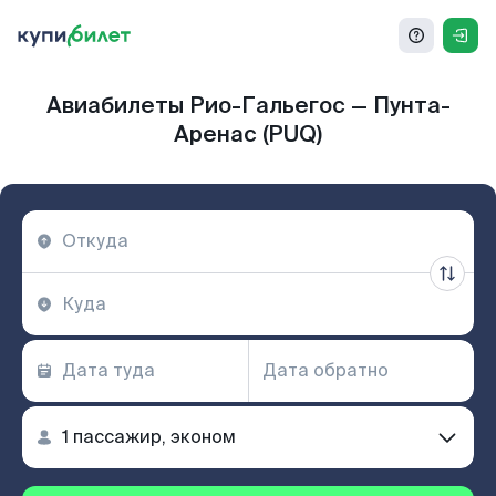
Авиабилеты Рио-Гальегос — Пунта-
Аренас (PUQ)