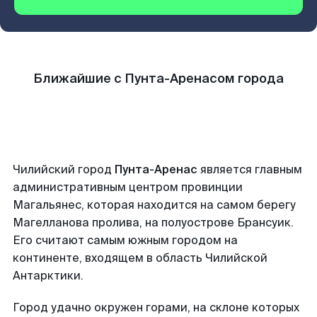
Ближайшие с Пунта-Аренасом города
Чилийский город
Пунта-Аренас
является главным
административным центром провинции
Магальянес, которая находится на самом берегу
Магелланова пролива, на полуострове Брансуик.
Его считают самым южным городом на
континенте, входящем в область Чилийской
Антарктики.
Город удачно окружен горами, на склоне которых